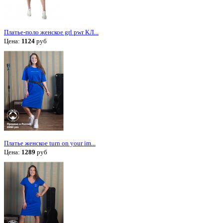
Платье-поло женское grl pwr КЛ...
Цена:
1124
руб
Платье женское turn on your im...
Цена:
1289
руб