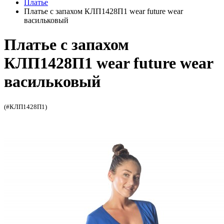
Платье
Платье с запахом КЛП1428П1 wear future wear
васильковый
Платье с запахом
КЛП1428П1 wear future wear
васильковый
(#КЛП1428П1)