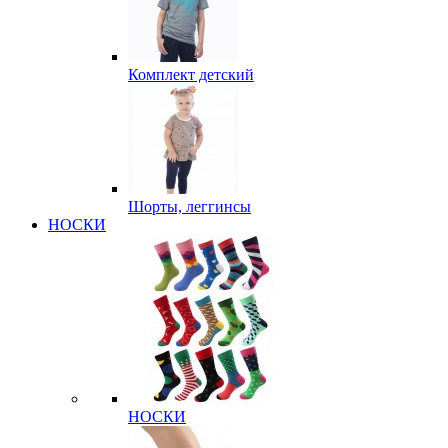
Комплект детский
Шорты, леггинсы
НОСКИ
НОСКИ