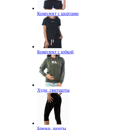
Комплект с шортами
Комплект с юбкой
Худи, свитшоты
Брюки, шорты