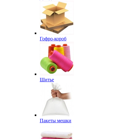
Гофро-короб
Шитье
Пакеты мешки