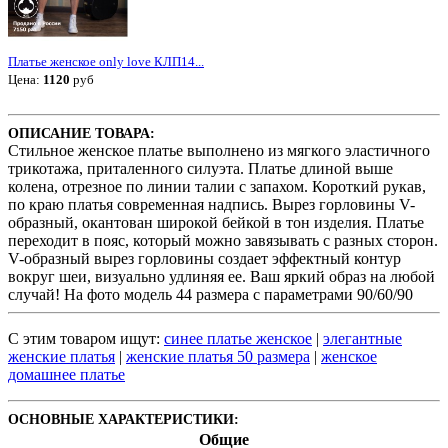
Платье женское only love КЛП14...
Цена:
1120
руб
ОПИСАНИЕ ТОВАРА:
Стильное женское платье выполнено из мягкого эластичного
трикотажа, приталенного силуэта. Платье длиной выше
колена, отрезное по линии талии с запахом. Короткий рукав,
по краю платья современная надпись. Вырез горловины V-
образный, окантован широкой бейкой в тон изделия. Платье
переходит в пояс, который можно завязывать с разных сторон.
V-образный вырез горловины создает эффектный контур
вокруг шеи, визуально удлиняя ее. Ваш яркий образ на любой
случай! На фото модель 44 размера с параметрами 90/60/90
С этим товаром ищут:
синее платье женское
|
элегантные
женские платья
|
женские платья 50 размера
|
женское
домашнее платье
ОСНОВНЫЕ ХАРАКТЕРИСТИКИ:
Общие