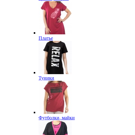
Платье
Туники
Футболки, майки