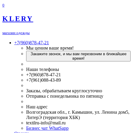
0
KLERY
магазин одежды
+7(960)878-47-21
Мы ценим ваше время!
Закажите звонок, и мы вам перезвоним в ближайшее
время!
Наши телефоны
+7(960)878-47-21
+7(961)088-43-89
Заказы, обрабатываем круглосуточно
Отправка с понедельника по пятницу
Наш адрес
Волгоградская обл., г. Камышин, ул. Ленина дом5,
ЛитерЭ (территория ХБК)
textilru-info@mail.ru
Бизнес чат WhatSapp