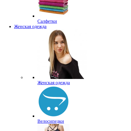
Салфетки
Женская одежда
Женская одежда
Велосипедки