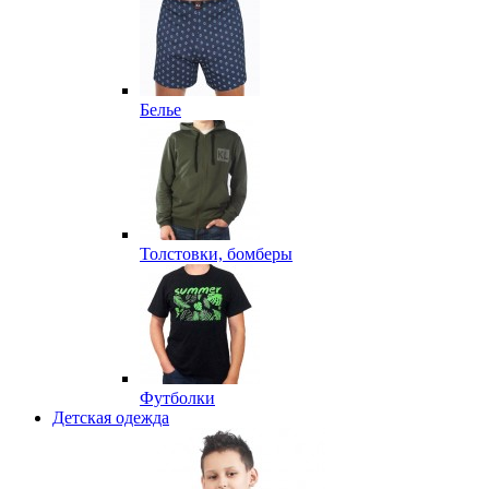
Белье
Толстовки, бомберы
Футболки
Детская одежда