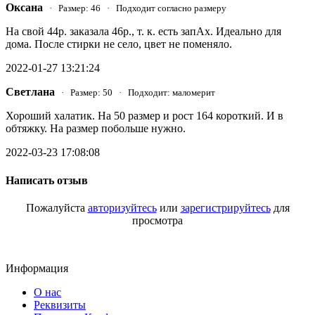
Оксана
· Размер: 46 · Подходит согласно размеру
На свой 44р. заказала 46р., т. к. есть запАх. Идеально для
дома. После стирки не село, цвет не поменяло.
2022-01-27 13:21:24
Светлана
· Размер: 50 · Подходит: маломерит
Хороший халатик. На 50 размер и рост 164 короткий. И в
обтяжку. На размер побольше нужно.
2022-03-23 17:08:08
Написать отзыв
Пожалуйста
авторизуйтесь
или
зарегистрируйтесь
для
просмотра
Информация
О нас
Реквизиты