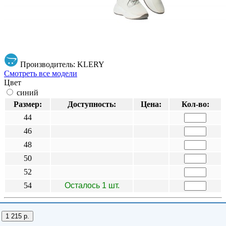
Производитель: KLERY
Смотреть все модели
Цвет
синий
Размер:
Доступность:
Цена:
Кол-во:
44
46
48
50
52
54
Осталось 1 шт.
1 215 р.