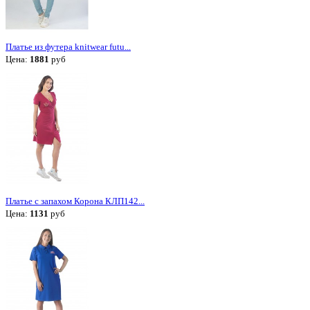
Платье из футера knitwear futu...
Цена:
1881
руб
Платье с запахом Корона КЛП142...
Цена:
1131
руб