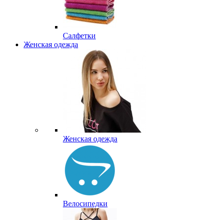
Салфетки
Женская одежда
Женская одежда
Велосипедки