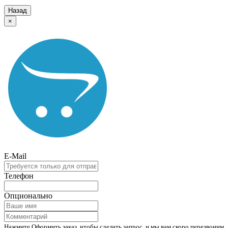
Назад
×
E-Mail
Телефон
Опционально
Нажмите Оформить заказ, чтобы сделать запрос, и мы вам скоро перезвоним