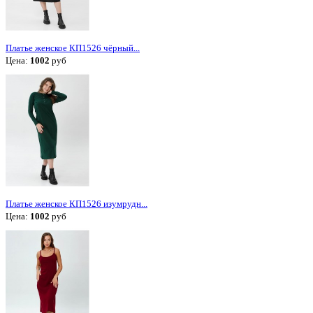
Платье женское КП1526 чёрный...
Цена:
1002
руб
Платье женское КП1526 изумрудн...
Цена:
1002
руб