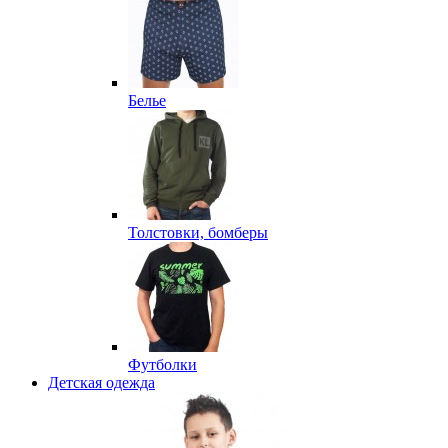
Белье
Толстовки, бомберы
Футболки
Детская одежда