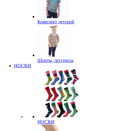
Комплект детский
Шорты, леггинсы
НОСКИ
НОСКИ