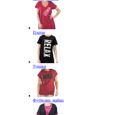
Платье
Туники
Футболки, майки