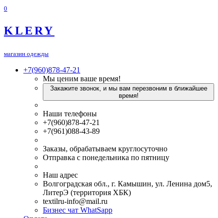
0
KLERY
магазин одежды
+7(960)878-47-21
Мы ценим ваше время!
Закажите звонок, и мы вам перезвоним в ближайшее
время!
Наши телефоны
+7(960)878-47-21
+7(961)088-43-89
Заказы, обрабатываем круглосуточно
Отправка с понедельника по пятницу
Наш адрес
Волгоградская обл., г. Камышин, ул. Ленина дом5,
ЛитерЭ (территория ХБК)
textilru-info@mail.ru
Бизнес чат WhatSapp