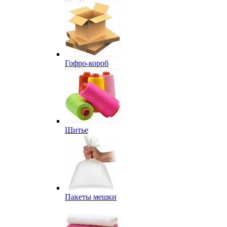
Гофро-короб
Шитье
Пакеты мешки