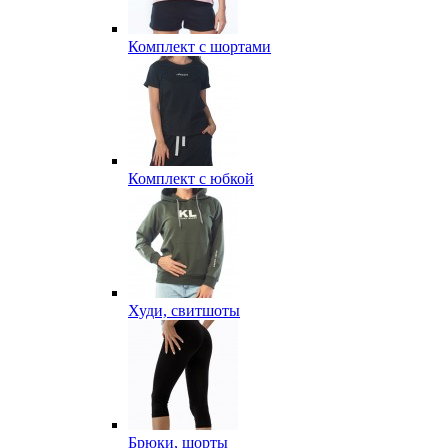
Комплект с шортами
Комплект с юбкой
Худи, свитшоты
Брюки, шорты