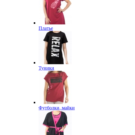
Платье
Туники
Футболки, майки