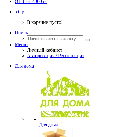
ОПТ от 4000 р.
0 р.
0
В корзине пусто!
Поиск
Меню
Личный кабинет
Авторизация / Регистрация
Для дома
Для дома