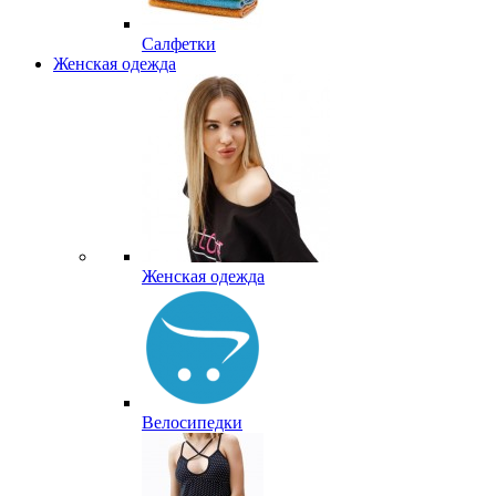
Салфетки
Женская одежда
Женская одежда
Велосипедки