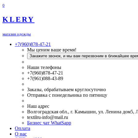
0
KLERY
магазин одежды
+7(960)878-47-21
Мы ценим ваше время!
Закажите звонок, и мы вам перезвоним в ближайшее вре
Наши телефоны
+7(960)878-47-21
+7(961)088-43-89
Заказы, обрабатываем круглосуточно
Отправка с понедельника по пятницу
Наш адрес
Волгоградская обл., г. Камышин, ул. Ленина дом5,
textilru-info@mail.ru
Бизнес чат WhatSapp
Оплата
О нас