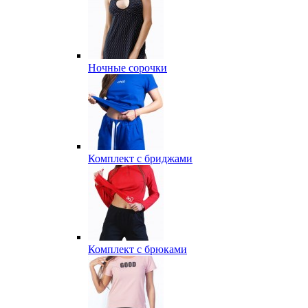
Ночные сорочки
Комплект с бриджами
Комплект с брюками