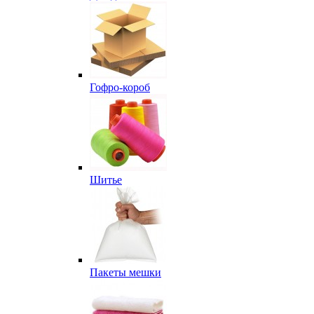
Гофро-короб
Шитье
Пакеты мешки