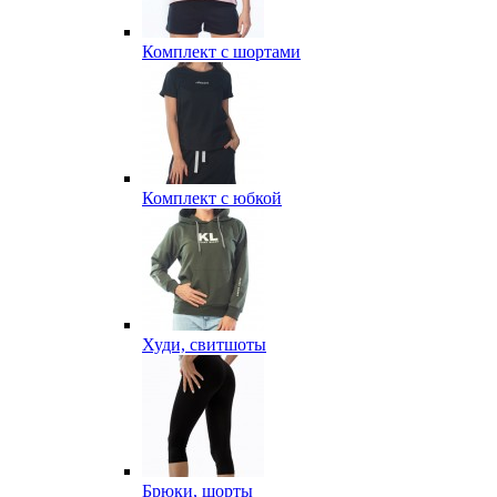
Комплект с шортами
Комплект с юбкой
Худи, свитшоты
Брюки, шорты