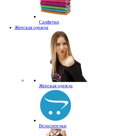
Салфетки
Женская одежда
Женская одежда
Велосипедки