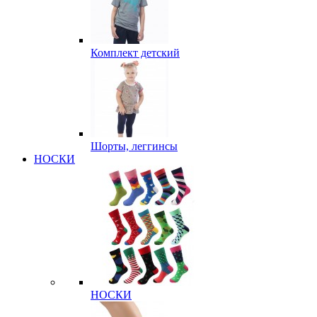
Комплект детский
Шорты, леггинсы
НОСКИ
НОСКИ