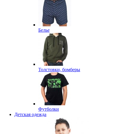
Белье
Толстовки, бомберы
Футболки
Детская одежда