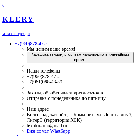
0
KLERY
магазин одежды
+7(960)878-47-21
Мы ценим ваше время!
Закажите звонок, и мы вам перезвоним в ближайшее
время!
Наши телефоны
+7(960)878-47-21
+7(961)088-43-89
Заказы, обрабатываем круглосуточно
Отправка с понедельника по пятницу
Наш адрес
Волгоградская обл., г. Камышин, ул. Ленина дом5,
ЛитерЭ (территория ХБК)
textilru-info@mail.ru
Бизнес чат WhatSapp