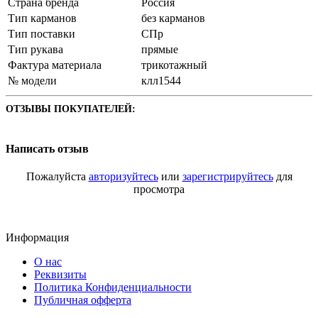
Страна бренда
Россия
Тип карманов
без карманов
Тип поставки
СПр
Тип рукава
прямые
Фактура материала
трикотажный
№ модели
клл1544
ОТЗЫВЫ ПОКУПАТЕЛЕЙ:
Написать отзыв
Пожалуйста
авторизуйтесь
или
зарегистрируйтесь
для
просмотра
Информация
О нас
Реквизиты
Политика Конфиденциальности
Публичная офферта