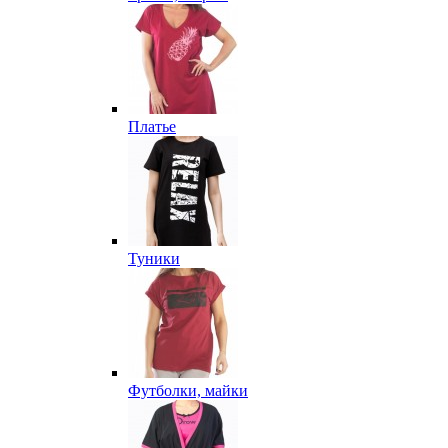
Платье
Туники
Футболки, майки