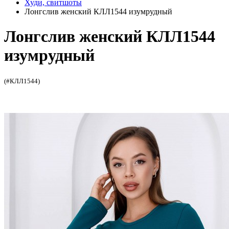
Худи, свитшоты
Лонгслив женский КЛЛ1544 изумрудный
Лонгслив женский КЛЛ1544
изумрудный
(#КЛЛ1544)