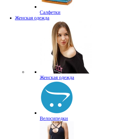
Салфетки
Женская одежда
Женская одежда
Велосипедки