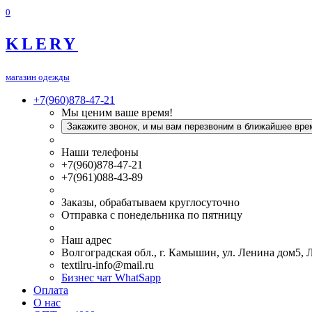
0
KLERY
магазин одежды
+7(960)878-47-21
Мы ценим ваше время!
Закажите звонок, и мы вам перезвоним в ближайшее вре
Наши телефоны
+7(960)878-47-21
+7(961)088-43-89
Заказы, обрабатываем круглосуточно
Отправка с понедельника по пятницу
Наш адрес
Волгоградская обл., г. Камышин, ул. Ленина дом5,
textilru-info@mail.ru
Бизнес чат WhatSapp
Оплата
О нас