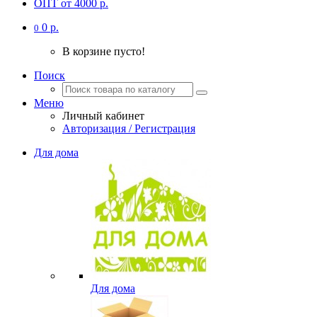
ОПТ от 4000 р.
0 р.
0
В корзине пусто!
Поиск
Меню
Личный кабинет
Авторизация / Регистрация
Для дома
Для дома