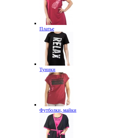
Платье
Туники
Футболки, майки