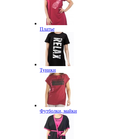
Платье
Туники
Футболки, майки