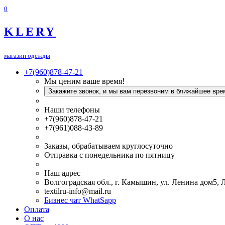
0
KLERY
магазин одежды
+7(960)878-47-21
Мы ценим ваше время!
Закажите звонок, и мы вам перезвоним в ближайшее вре
Наши телефоны
+7(960)878-47-21
+7(961)088-43-89
Заказы, обрабатываем круглосуточно
Отправка с понедельника по пятницу
Наш адрес
Волгоградская обл., г. Камышин, ул. Ленина дом5,
textilru-info@mail.ru
Бизнес чат WhatSapp
Оплата
О нас