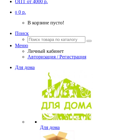
ОПТ от 4000 р.
0 р.
0
В корзине пусто!
Поиск
Меню
Личный кабинет
Авторизация / Регистрация
Для дома
Для дома