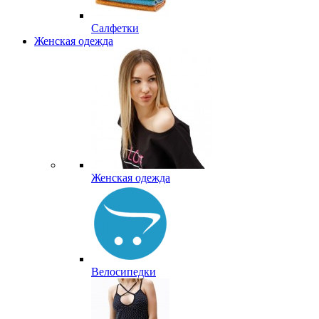
Салфетки
Женская одежда
Женская одежда
Велосипедки