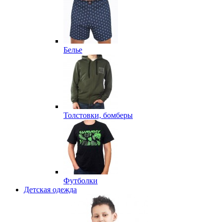
Белье
Толстовки, бомберы
Футболки
Детская одежда