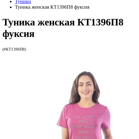
Туники
Туника женская КТ1396П8 фуксия
Туника женская КТ1396П8
фуксия
(#КТ1396П8)