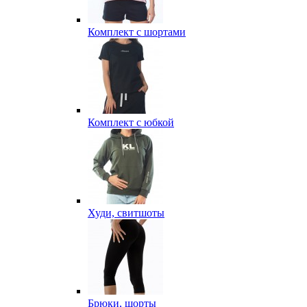
Комплект с шортами
Комплект с юбкой
Худи, свитшоты
Брюки, шорты