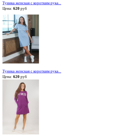
Туника женская с коротким рука...
Цена:
620
руб
Туника женская с коротким рука...
Цена:
620
руб