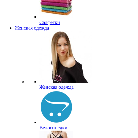
Салфетки
Женская одежда
Женская одежда
Велосипедки