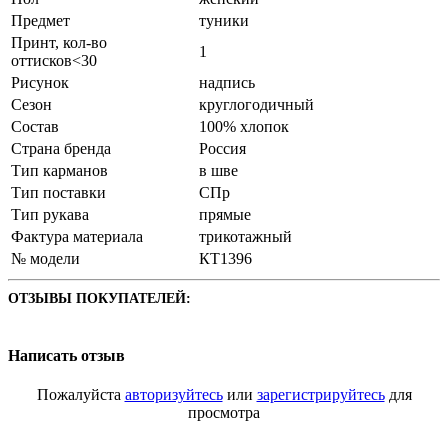
Предмет
туники
Принт, кол-во
1
оттисков<30
Рисунок
надпись
Сезон
круглогодичный
Состав
100% хлопок
Страна бренда
Россия
Тип карманов
в шве
Тип поставки
СПр
Тип рукава
прямые
Фактура материала
трикотажный
№ модели
КТ1396
ОТЗЫВЫ ПОКУПАТЕЛЕЙ:
Написать отзыв
Пожалуйста
авторизуйтесь
или
зарегистрируйтесь
для
просмотра