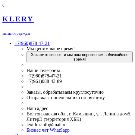
0
KLERY
магазин одежды
+7(960)878-47-21
Мы ценим ваше время!
Закажите звонок, и мы вам перезвоним в ближайшее
время!
Наши телефоны
+7(960)878-47-21
+7(961)088-43-89
Заказы, обрабатываем круглосуточно
Отправка с понедельника по пятницу
Наш адрес
Волгоградская обл., г. Камышин, ул. Ленина дом5,
ЛитерЭ (территория ХБК)
textilru-info@mail.ru
Бизнес чат WhatSapp