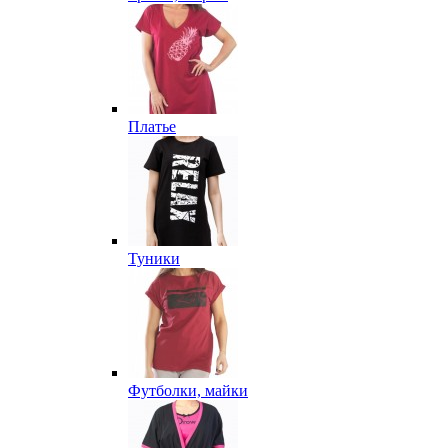
Платье
Туники
Футболки, майки