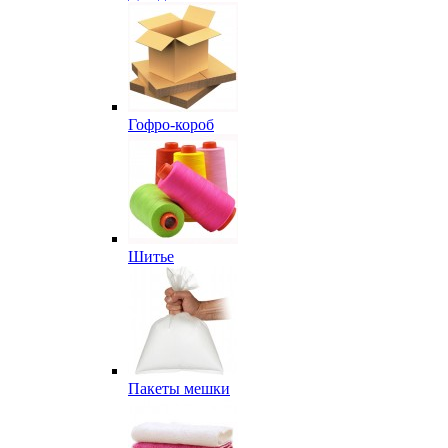
Гофро-короб
Шитье
Пакеты мешки