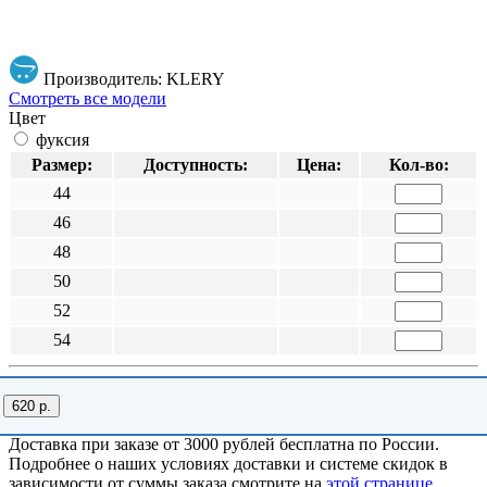
Производитель: KLERY
Смотреть все модели
Цвет
фуксия
Размер:
Доступность:
Цена:
Кол-во:
44
46
48
50
52
54
620 р.
Доставка при заказе от 3000 рублей бесплатна по России.
Подробнее о наших условиях доставки и системе скидок в
зависимости от суммы заказа смотрите на
этой странице
.