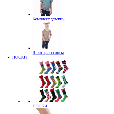
Комплект детский
Шорты, леггинсы
НОСКИ
НОСКИ