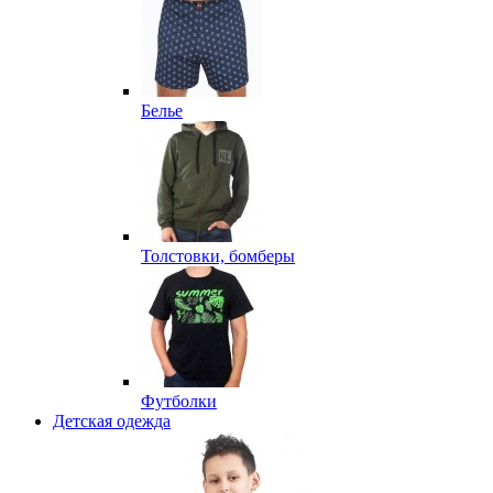
Белье
Толстовки, бомберы
Футболки
Детская одежда