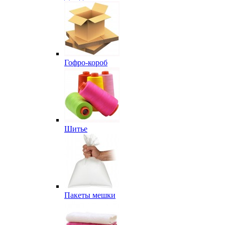
Гофро-короб
Шитье
Пакеты мешки