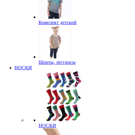
Комплект детский
Шорты, леггинсы
НОСКИ
НОСКИ