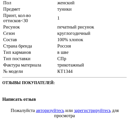
Пол
женский
Предмет
туники
Принт, кол-во
1
оттисков<30
Рисунок
печатный рисунок
Сезон
круглогодичный
Состав
100% хлопок
Страна бренда
Россия
Тип карманов
в шве
Тип поставки
СПр
Фактура материала
трикотажный
№ модели
КТ1344
ОТЗЫВЫ ПОКУПАТЕЛЕЙ:
Написать отзыв
Пожалуйста
авторизуйтесь
или
зарегистрируйтесь
для
просмотра