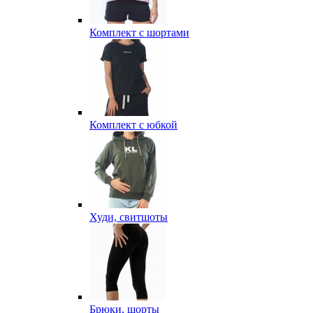
Комплект с шортами
Комплект с юбкой
Худи, свитшоты
Брюки, шорты