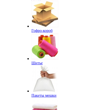
Гофро-короб
Шитье
Пакеты мешки