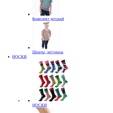
Комплект детский
Шорты, леггинсы
НОСКИ
НОСКИ