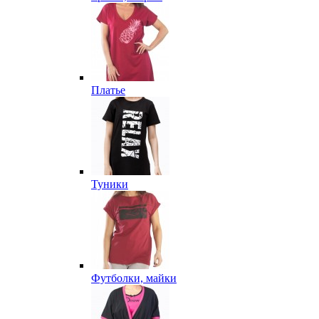
Платье
Туники
Футболки, майки