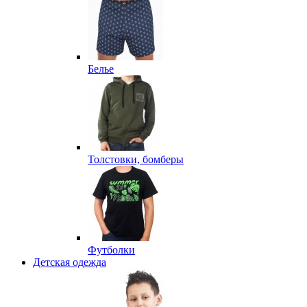
Белье
Толстовки, бомберы
Футболки
Детская одежда