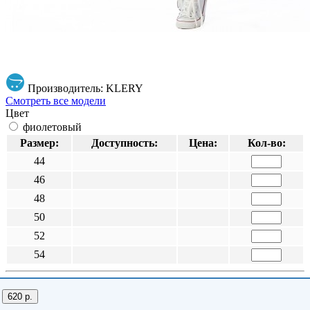
Производитель: KLERY
Смотреть все модели
Цвет
фиолетовый
Размер:
Доступность:
Цена:
Кол-во:
44
46
48
50
52
54
620 р.