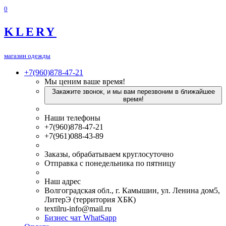
0
KLERY
магазин одежды
+7(960)878-47-21
Мы ценим ваше время!
Закажите звонок, и мы вам перезвоним в ближайшее
время!
Наши телефоны
+7(960)878-47-21
+7(961)088-43-89
Заказы, обрабатываем круглосуточно
Отправка с понедельника по пятницу
Наш адрес
Волгоградская обл., г. Камышин, ул. Ленина дом5,
ЛитерЭ (территория ХБК)
textilru-info@mail.ru
Бизнес чат WhatSapp