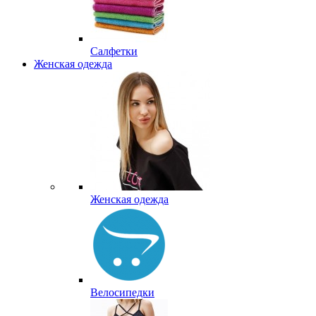
Салфетки
Женская одежда
Женская одежда
Велосипедки