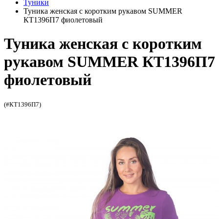
Туники
Туника женская с коротким рукавом SUMMER
КТ1396П7 фиолетовый
Туника женская с коротким
рукавом SUMMER КТ1396П7
фиолетовый
(#КТ1396П7)