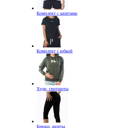
Комплект с шортами
Комплект с юбкой
Худи, свитшоты
Брюки, шорты