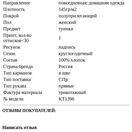
Направление
повседневная; домашняя одежда
Плотность
145гр/м2
Покрой
полуприлегающий
Пол
женский
Предмет
туники
Принт, кол-во
1
оттисков<30
Рисунок
надпись
Сезон
круглогодичный
Состав
100% хлопок
Страна бренда
Россия
Тип карманов
в шве
Тип поставки
СПр
Тип рукава
прямые
Фактура материала
трикотажный
№ модели
КТ1396
ОТЗЫВЫ ПОКУПАТЕЛЕЙ:
Написать отзыв