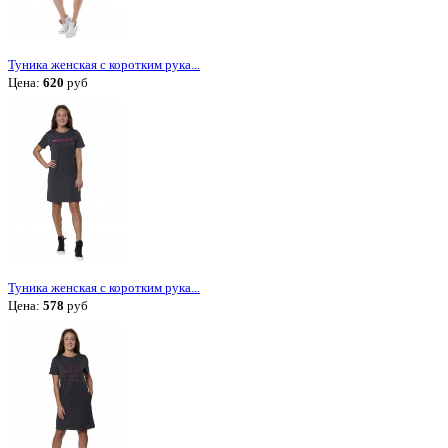
Туника женская с коротким рука...
Цена:
620
руб
Туника женская с коротким рука...
Цена:
578
руб