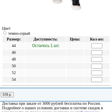
Цвет
темно-серый
Размер:
Доступность:
Цена:
Кол-во:
44
Осталось 1 шт.
46
48
50
52
54
578 р.
Доставка при заказе от 3000 рублей бесплатна по России.
Подробнее о наших условиях доставки и системе скидок в