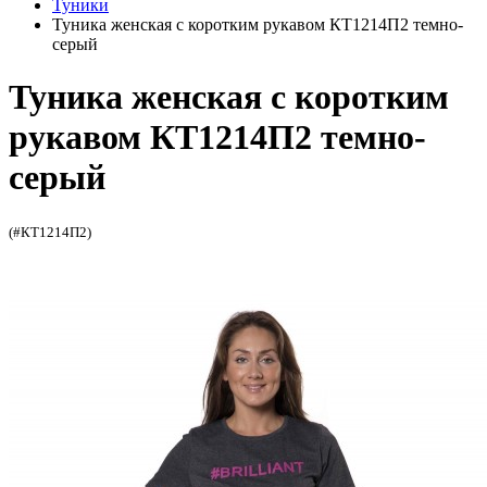
Туники
Туника женская с коротким рукавом КТ1214П2 темно-
серый
Туника женская с коротким
рукавом КТ1214П2 темно-
серый
(#КТ1214П2)