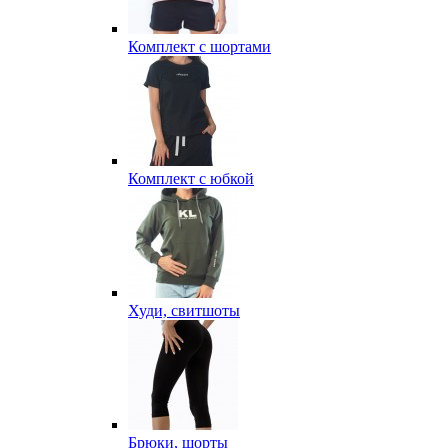
Комплект с шортами
Комплект с юбкой
Худи, свитшоты
Брюки, шорты