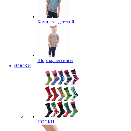
Комплект детский
Шорты, леггинсы
НОСКИ
НОСКИ