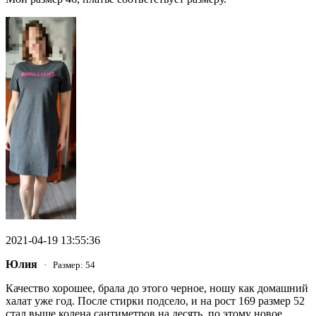
2021-04-19 13:55:36
Юлия
· Размер: 54
Качество хорошее, брала до этого черное, ношу как домашний
халат уже год. После стирки подсело, и на рост 169 размер 52
стал выше колена сантиметров на десять, по этому новое