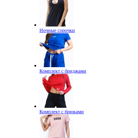
Ночные сорочки
Комплект с бриджами
Комплект с брюками