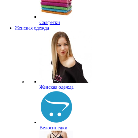
Салфетки
Женская одежда
Женская одежда
Велосипедки