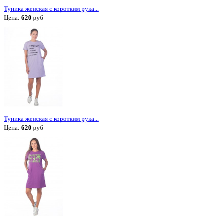
Туника женская с коротким рука...
Цена:
620
руб
Туника женская с коротким рука...
Цена:
620
руб