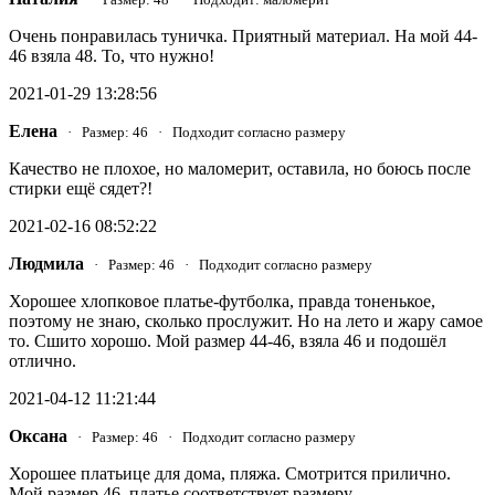
Очень понравилась туничка. Приятный материал. На мой 44-
46 взяла 48. То, что нужно!
2021-01-29 13:28:56
Елена
· Размер: 46 · Подходит согласно размеру
Качество не плохое, но маломерит, оставила, но боюсь после
стирки ещё сядет?!
2021-02-16 08:52:22
Людмила
· Размер: 46 · Подходит согласно размеру
Хорошее хлопковое платье-футболка, правда тоненькое,
поэтому не знаю, сколько прослужит. Но на лето и жару самое
то. Сшито хорошо. Мой размер 44-46, взяла 46 и подошёл
отлично.
2021-04-12 11:21:44
Оксана
· Размер: 46 · Подходит согласно размеру
Хорошее платьице для дома, пляжа. Смотрится прилично.
Мой размер 46, платье соответствует размеру.