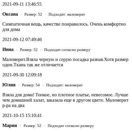
2021-09-11 13:46:55
Оксана
· Размер: 52 · Подходит: маломерит
Симпатичная вещь, качестве понравилось. Очень комфортно
для дома
2021-09-12 07:49:46
Инна
· Размер: 52 · Подходит согласно размеру
Маломерит.Взяла черную и серую посадка разная.Хотя размер
один.Ткань так же отличается
2021-09-30 12:09:18
Юлия
· Размер: 54 · Подходит: маломерит
Взяла для дома! Тонкое, но плотное платье, невесомое. Лучше
чем домашний халат, заказала еще в другом цвете. Маломерит
р-ра на два
2021-10-15 15:10:41
Мария
· Размер: 52 · Подходит согласно размеру