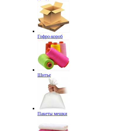
Гофро-короб
Шитье
Пакеты мешки