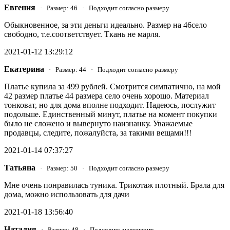
Евгения
· Размер: 46 · Подходит согласно размеру
Обыкновенное, за эти деньги идеально. Размер на 46село
свободно, т.е.соответствует. Ткань не марля.
2021-01-12 13:29:12
Екатерина
· Размер: 44 · Подходит согласно размеру
Платье купила за 499 рублей. Смотрится симпатично, на мой
42 размер платье 44 размера село очень хорошо. Материал
тонковат, но для дома вполне подходит. Надеюсь, послужит
подольше. Единственный минут, платье на момент покупки
было не сложено и вывернуто наизнанку. Уважаемые
продавцы, следите, пожалуйста, за такими вещами!!!
2021-01-14 07:37:27
Татьяна
· Размер: 50 · Подходит согласно размеру
Мне очень понравилась туника. Трикотаж плотный. Брала для
дома, можно использовать для дачи
2021-01-18 13:56:40
Наталия
· Размер: 48 · Подходит: маломерит