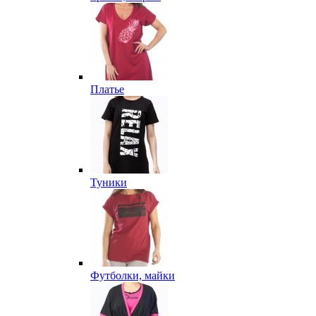
Платье
Туники
Футболки, майки