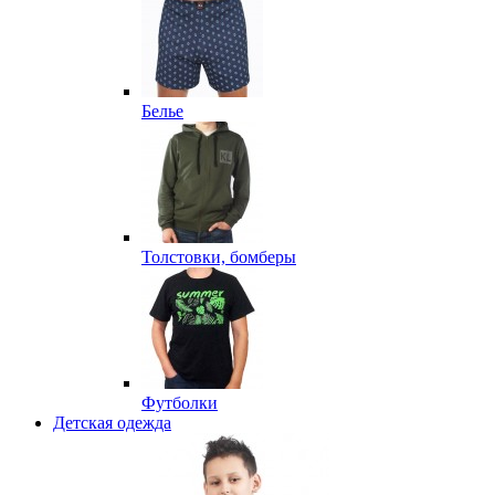
Белье
Толстовки, бомберы
Футболки
Детская одежда