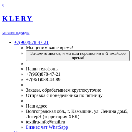
0
KLERY
магазин одежды
+7(960)878-47-21
Мы ценим ваше время!
Закажите звонок, и мы вам перезвоним в ближайшее
время!
Наши телефоны
+7(960)878-47-21
+7(961)088-43-89
Заказы, обрабатываем круглосуточно
Отправка с понедельника по пятницу
Наш адрес
Волгоградская обл., г. Камышин, ул. Ленина дом5,
ЛитерЭ (территория ХБК)
textilru-info@mail.ru
Бизнес чат WhatSapp