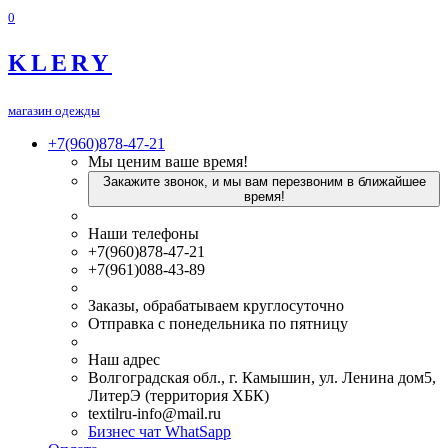
0
KLERY
магазин одежды
+7(960)878-47-21
Мы ценим ваше время!
Закажите звонок, и мы вам перезвоним в ближайшее
время!
Наши телефоны
+7(960)878-47-21
+7(961)088-43-89
Заказы, обрабатываем круглосуточно
Отправка с понедельника по пятницу
Наш адрес
Волгоградская обл., г. Камышин, ул. Ленина дом5,
ЛитерЭ (территория ХБК)
textilru-info@mail.ru
Бизнес чат WhatSapp