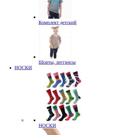
Комплект детский
Шорты, леггинсы
НОСКИ
НОСКИ