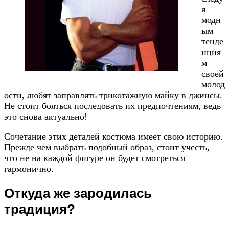
я
модн
ым
тенде
нция
м
своей
молод
ости, любят заправлять трикотажную майку в джинсы.
Не стоит бояться последовать их предпочтениям, ведь
это снова актуально!
Сочетание этих деталей костюма имеет свою историю.
Прежде чем выбрать подобный образ, стоит учесть,
что не на каждой фигуре он будет смотреться
гармонично.
Откуда же зародилась
традиция?