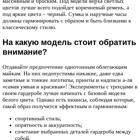
массивным и броским. Под модели верха светлых
цветов лучше всего подойдет коричневый ремень, а
под яркие цвета – черный. Сумка и наручные часы
должны гармонировать с образом и быть близкими к
классическому стилю.
На какую модель стоит обратить
внимание?
Отдавайте предпочтение однотонным облегающим
майкам. На них недопустимы никакие, даже едва
заметные и тонкие логотипы, принты и надписи а-ля
«самая умная и красивая»! Эксперименты с трендами в
своем гардеробе лучше начинать с базовой модели
белого цвета. Однако есть нюансы, соблюдая которые,
такой образ получится эффектным и гармоничным:
спортивный стиль;
опрятность и аккуратность;
сочетание выбранных деталей гардероба между
собой.