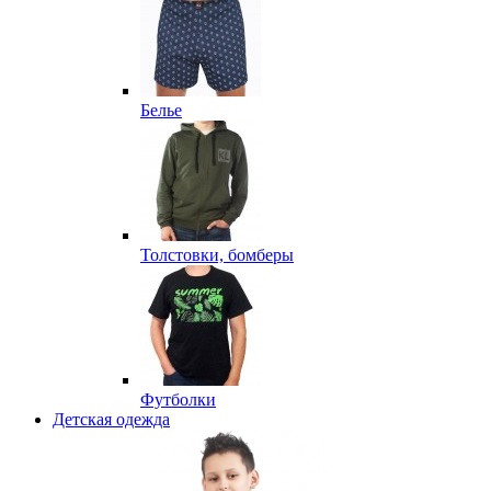
Белье
Толстовки, бомберы
Футболки
Детская одежда