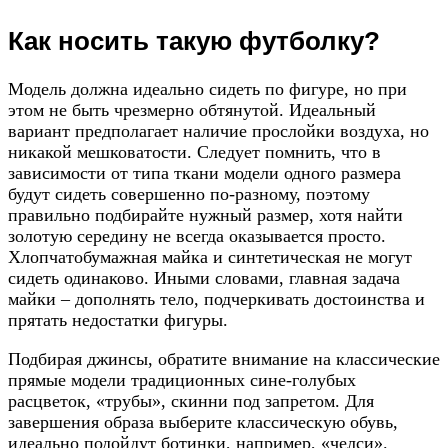
Как носить такую футболку?
Модель должна идеально сидеть по фигуре, но при
этом не быть чрезмерно обтянутой. Идеальный
вариант предполагает наличие прослойки воздуха, но
никакой мешковатости. Следует помнить, что в
зависимости от типа ткани модели одного размера
будут сидеть совершенно по-разному, поэтому
правильно подбирайте нужный размер, хотя найти
золотую середину не всегда оказывается просто.
Хлопчатобумажная майка и синтетическая не могут
сидеть одинаково. Иными словами, главная задача
майки – дополнять тело, подчеркивать достоинства и
прятать недостатки фигуры.
Подбирая джинсы, обратите внимание на классические
прямые модели традиционных сине-голубых
расцветок, «трубы», скинни под запретом. Для
завершения образа выберите классическую обувь,
идеально подойдут ботинки, например, «челси».