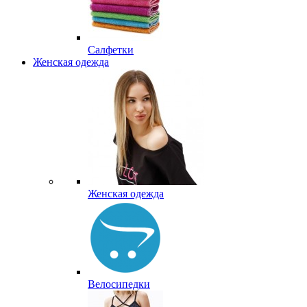
Салфетки
Женская одежда
Женская одежда
Велосипедки