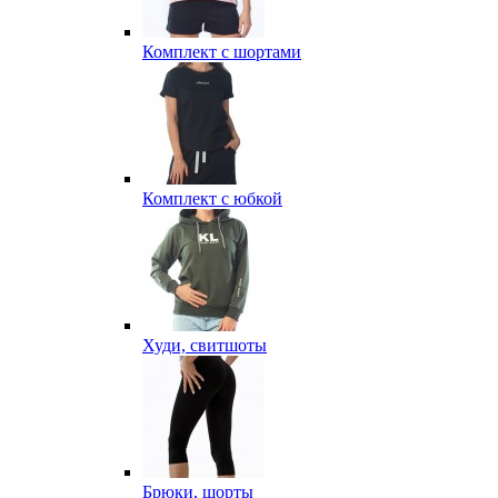
Комплект с шортами
Комплект с юбкой
Худи, свитшоты
Брюки, шорты