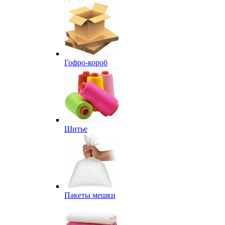
Гофро-короб
Шитье
Пакеты мешки