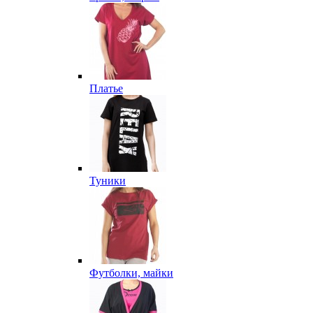
Платье
Туники
Футболки, майки