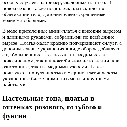
особых случаев, например, свадебных платьев. В
новом сезоне также появились платья, плотно
облегающие тело, дополнительно украшенные
модными оборками.
В моде приталенные мини-платья с высоким вырезом
и длинными рукавами, собранными по всей длине
выреза. Платья-халат красиво подчеркивают силуэт, а
дополнительные украшения в виде оборок добавляют
еще больше шика. Платья-халаты модны как в
повседневном, так и в коктейльном исполнении, как
однотонные, так и с модными узорами. Также
пользуются популярностью вечерние платья-халаты,
украшенные блестящими нитями или крупными
пайетками.
Пастельные тона, платья в
оттенках розового, голубого и
фуксии