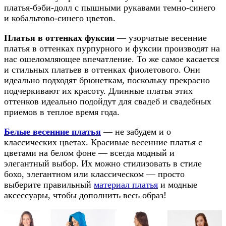
платья-бэби-долл с пышными рукавами темно-синего
и кобальтово-синего цветов.
Платья в оттенках фуксии
— узорчатые весенние
платья в оттенках пурпурного и фуксии производят на
нас ошеломляющее впечатление. То же самое касается
и стильных платьев в оттенках фиолетового. Они
идеально подходят брюнеткам, поскольку прекрасно
подчеркивают их красоту. Длинные платья этих
оттенков идеально подойдут для свадеб и свадебных
приемов в теплое время года.
Белые весенние платья
— не забудем и о
классических цветах. Красивые весенние платья с
цветами на белом фоне — всегда модный и
элегантный выбор. Их можно стилизовать в стиле
бохо, элегантном или классическом — просто
выберите правильный
материал платья
и модные
аксессуары, чтобы дополнить весь образ!