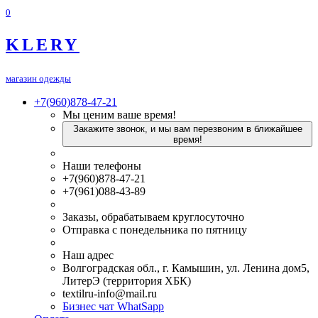
0
KLERY
магазин одежды
+7(960)878-47-21
Мы ценим ваше время!
Закажите звонок, и мы вам перезвоним в ближайшее
время!
Наши телефоны
+7(960)878-47-21
+7(961)088-43-89
Заказы, обрабатываем круглосуточно
Отправка с понедельника по пятницу
Наш адрес
Волгоградская обл., г. Камышин, ул. Ленина дом5,
ЛитерЭ (территория ХБК)
textilru-info@mail.ru
Бизнес чат WhatSapp