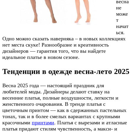
весна
не
може
т
начат
ься.
Одно можно сказать наверняка – в новых коллекциях
нет места скуке! Разнообразие и креативность
дизайнеров — гарантия того, что вы найдете
идеальное платье в новом сезоне.
Тенденции в одежде весна-лето 2025
Весна 2025 года — настоящий праздник для
любителей моды. Дизайнеры делают ставку на
весенние платья, полные воздушности, легкости и
женственного очарования. В тренде платья с
цветочным принтом — как в сдержанных пастельных
тонах, так и в более смелых вариантах с крупными
красочными
принтами
. Платья с вырезами и атласные
платья придают стилям чувственность, а макси- и