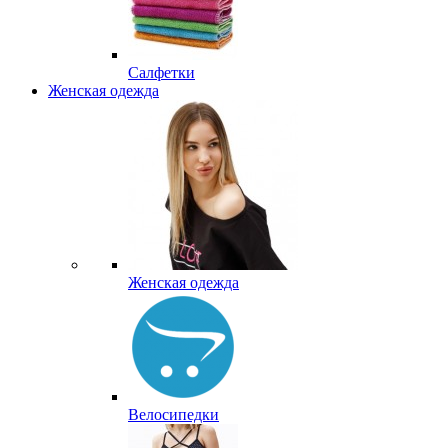
Салфетки
Женская одежда
Женская одежда
Велосипедки