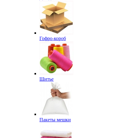
Гофро-короб
Шитье
Пакеты мешки