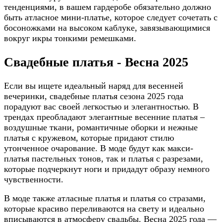
тенденциями, в вашем гардеробе обязательно должно
быть атласное мини-платье, которое следует сочетать с
босоножками на высоком каблуке, завязывающимися
вокруг икры тонкими ремешками.
Свадебные платья - Весна 2025
Если вы ищете идеальный наряд для весенней
вечеринки, свадебные платья сезона 2025 года
порадуют вас своей легкостью и элегантностью. В
трендах преобладают элегантные весенние платья –
воздушные ткани, романтичные оборки и нежные
платья с кружевом, которые придают стилю
утонченное очарование. В моде будут как макси-
платья пастельных тонов, так и платья с разрезами,
которые подчеркнут ноги и придадут образу немного
чувственности.
В моде также атласные платья и платья со стразами,
которые красиво переливаются на свету и идеально
вписываются в атмосферу свадьбы. Весна 2025 года —