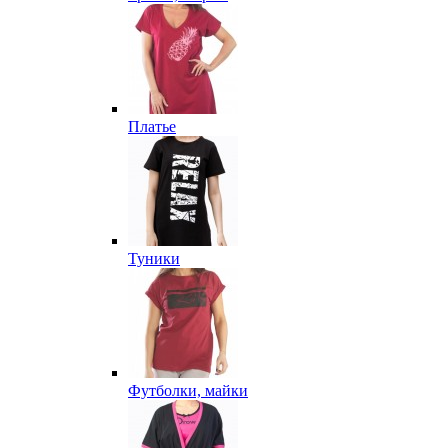
Платье
Туники
Футболки, майки