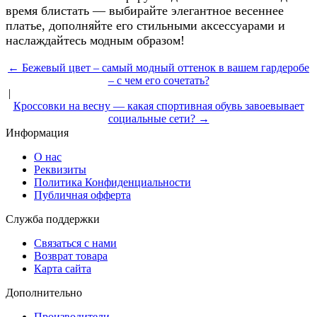
время блистать — выбирайте элегантное весеннее
платье, дополняйте его стильными аксессуарами и
наслаждайтесь модным образом!
← Бежевый цвет – самый модный оттенок в вашем гардеробе
– с чем его сочетать?
|
Кроссовки на весну — какая спортивная обувь завоевывает
социальные сети? →
Информация
О нас
Реквизиты
Политика Конфиденциальности
Публичная офферта
Служба поддержки
Связаться с нами
Возврат товара
Карта сайта
Дополнительно
Производители