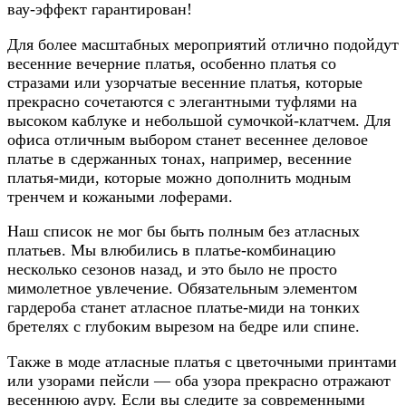
вау-эффект гарантирован!
Для более масштабных мероприятий отлично подойдут
весенние вечерние платья, особенно платья со
стразами или узорчатые весенние платья, которые
прекрасно сочетаются с элегантными туфлями на
высоком каблуке и небольшой сумочкой-клатчем. Для
офиса отличным выбором станет весеннее деловое
платье в сдержанных тонах, например, весенние
платья-миди, которые можно дополнить модным
тренчем и кожаными лоферами.
Наш список не мог бы быть полным без атласных
платьев. Мы влюбились в платье-комбинацию
несколько сезонов назад, и это было не просто
мимолетное увлечение. Обязательным элементом
гардероба станет атласное платье-миди на тонких
бретелях с глубоким вырезом на бедре или спине.
Также в моде атласные платья с цветочными принтами
или узорами пейсли — оба узора прекрасно отражают
весеннюю ауру. Если вы следите за современными