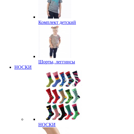
Комплект детский
Шорты, леггинсы
НОСКИ
НОСКИ