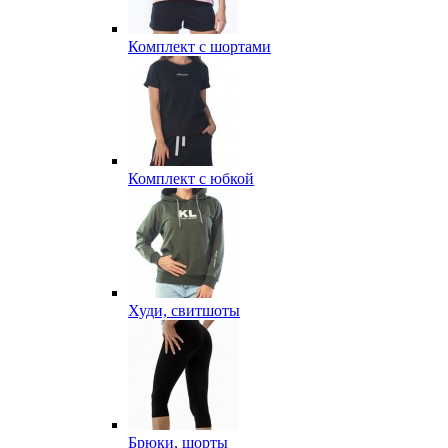
Комплект с шортами
Комплект с юбкой
Худи, свитшоты
Брюки, шорты