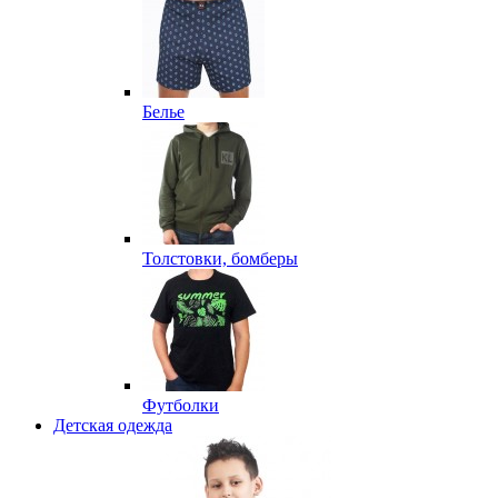
Белье
Толстовки, бомберы
Футболки
Детская одежда