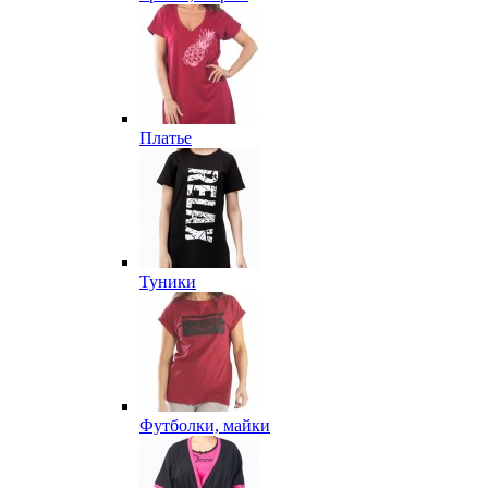
Платье
Туники
Футболки, майки