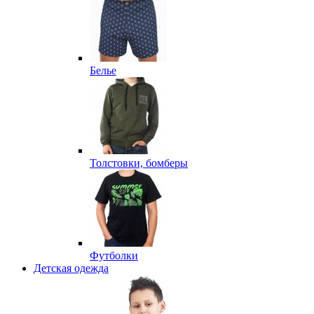
Белье
Толстовки, бомберы
Футболки
Детская одежда