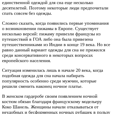
единственной одеждой для сна еще несколько
десятилетий. Поэтому некоторые люди предпочитали
спать совсем без одежды.
Сложно сказать, когда появились первые упоминания
о возникновении пижамы в Европе. Существует
несколько версий: пижаму привезли французы из
путешествий в ГОА либо она была привезена
путешественниками из Индии в конце 19 века. Но все
равно данный вариант одежды для сна не прижился
среди консервативного в некоторых вопросах
европейского населения.
Ситуация изменилась лишь в начале 20 века, когда
подобная одежда для сна начала набирать
популярность особенно среди мужчин, которые
решили сменить наконец ночное платье.
В женском гардеробе своим появлением ночной
костюм обязан благодаря французскому модельеру
Коко Шанель. Женщины начали отказываться от
неудобных и бесформенных ночных рубашек в пользу