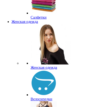
Салфетки
Женская одежда
Женская одежда
Велосипедки