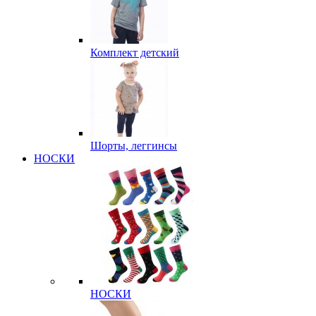
Комплект детский
Шорты, леггинсы
НОСКИ
НОСКИ