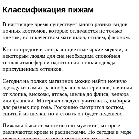
Классификация пижам
В настоящее время существует много разных видов
ночных костюмов, которые отличаются не только
цветом, но и качеством материала, стилем, фасоном.
Кто-то предпочитает разноцветные яркие модели, а
некоторым людям для сна необходима спокойная
теплая атмосфера и однотонная ночная одежда
приглушенных оттенков.
Сегодня на полках магазинов можно найти ночную
одежду из самых разнообразных материалов, начиная
от хлопка, вискозы, атласа, шелка до флиса, велюра
или фланели. Материал следует учитывать, выбирая
для разных пор года. Роскошно смотрится костюм,
сшитый из шёлка, но и стоить он будет недешево.
Пижамы бывают женские или мужские, которые
различаются кроем и расцветками. Но сегодня в моде
модели унисекс, которые можно носить, как