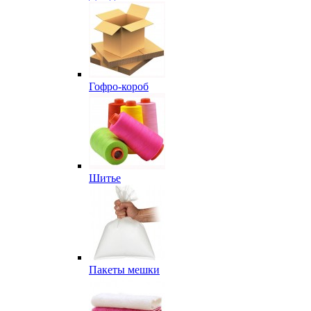
Гофро-короб
Шитье
Пакеты мешки