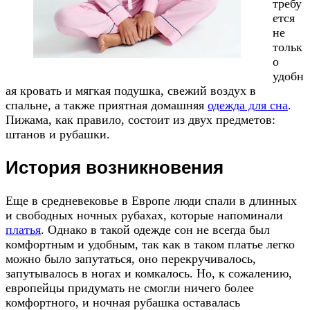
требу
ется
не
тольк
о
удобн
ая кровать и мягкая подушка, свежий воздух в
спальне, а также приятная домашняя
одежда для сна
.
Пижама, как правило, состоит из двух предметов:
штанов и рубашки.
История возникновения
Еще в средневековье в Европе люди спали в длинных
и свободных ночных рубахах, которые напоминали
платья
. Однако в такой одежде сон не всегда был
комфортным и удобным, так как в таком платье легко
можно было запутаться, оно перекручивалось,
запутывалось в ногах и комкалось. Но, к сожалению,
европейцы придумать не смогли ничего более
комфортного, и ночная рубашка оставалась