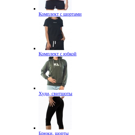
Комплект с шортами
Комплект с юбкой
Худи, свитшоты
Брюки, шорты