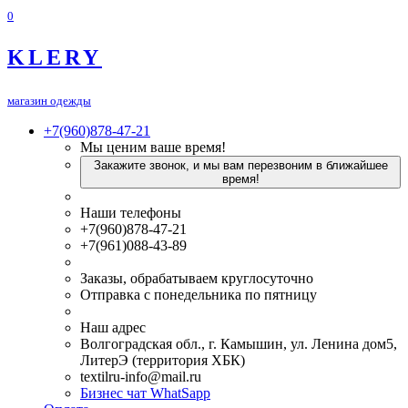
0
KLERY
магазин одежды
+7(960)878-47-21
Мы ценим ваше время!
Закажите звонок, и мы вам перезвоним в ближайшее
время!
Наши телефоны
+7(960)878-47-21
+7(961)088-43-89
Заказы, обрабатываем круглосуточно
Отправка с понедельника по пятницу
Наш адрес
Волгоградская обл., г. Камышин, ул. Ленина дом5,
ЛитерЭ (территория ХБК)
textilru-info@mail.ru
Бизнес чат WhatSapp