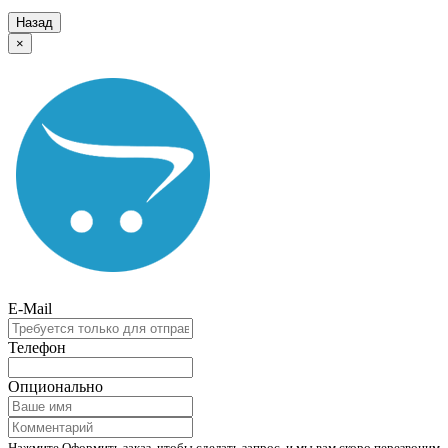
Назад
×
E-Mail
Телефон
Опционально
Нажмите Оформить заказ, чтобы сделать запрос, и мы вам скоро перезвоним