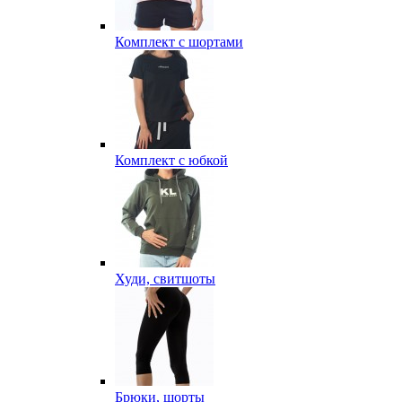
Комплект с шортами
Комплект с юбкой
Худи, свитшоты
Брюки, шорты