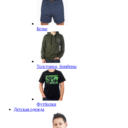
Белье
Толстовки, бомберы
Футболки
Детская одежда