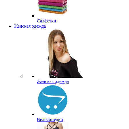
Салфетки
Женская одежда
Женская одежда
Велосипедки