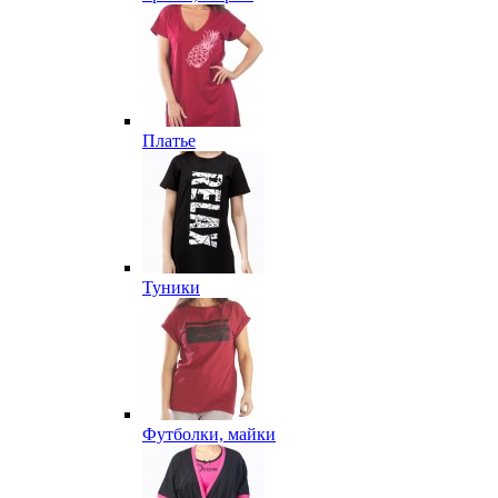
Платье
Туники
Футболки, майки