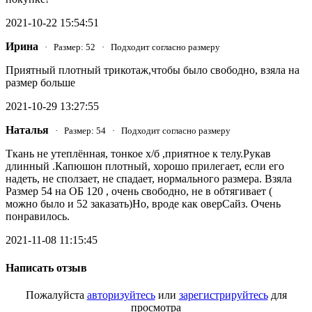
2021-10-22 15:54:51
Ирина
· Размер: 52 · Подходит согласно размеру
Приятный плотный трикотаж,чтобы было свободно, взяла на
размер больше
2021-10-29 13:27:55
Наталья
· Размер: 54 · Подходит согласно размеру
Ткань не утеплённая, тонкое х/б ,приятное к телу.Рукав
длинный .Капюшон плотный, хорошо прилегает, если его
надеть, не сползает, не спадает, нормального размера. Взяла
Размер 54 на ОБ 120 , очень свободно, не в обтягивает (
можно было и 52 заказать)Но, вроде как оверСайз. Очень
понравилось.
2021-11-08 11:15:45
Написать отзыв
Пожалуйста
авторизуйтесь
или
зарегистрируйтесь
для
просмотра