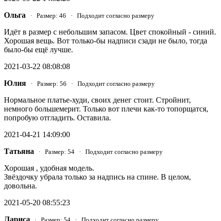
Ольга
· Размер: 46 · Подходит согласно размеру
Идёт в размер с небольшим запасом. Цвет спокойный - синий.
Хорошая вещь. Вот только-бы надписи сзади не было, тогда
было-бы ещё лучше.
2021-03-22 08:08:08
Юлия
· Размер: 56 · Подходит согласно размеру
Нормальное платье-худи, своих денег стоит. Стройнит,
немного большемерит. Только вот плечи как-то топорщатся,
попробую отгладить. Оставила.
2021-04-21 14:09:00
Татьяна
· Размер: 54 · Подходит согласно размеру
Хорошая , удобная модель.
Звёздочку убрала только за надпись на спине. В целом,
довольна.
2021-05-20 08:55:23
Лариса
· Размер: 54 · Подходит согласно размеру