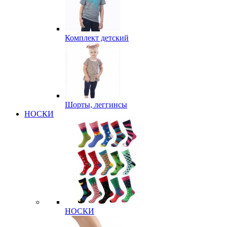
Комплект детский
Шорты, леггинсы
НОСКИ
НОСКИ