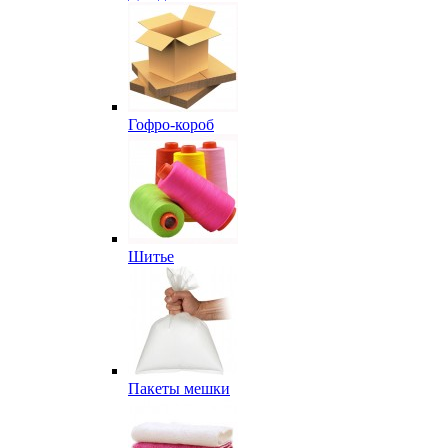
Гофро-короб
Шитье
Пакеты мешки