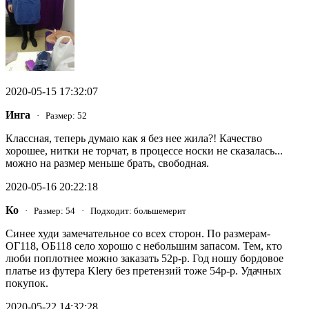
2020-05-15 17:32:07
Инга
· Размер: 52
Классная, теперь думаю как я без нее жила?! Качество
хорошее, нитки не торчат, в процессе носки не сказалась...
можно на размер меньше брать, свободная.
2020-05-16 20:22:18
Ко
· Размер: 54 · Подходит: большемерит
Синее худи замечательное со всех сторон. По размерам-
ОГ118, ОБ118 село хорошо с небольшим запасом. Тем, кто
люби поплотнее можно заказать 52р-р. Год ношу бордовое
платье из футера Klery без претензий тоже 54р-р. Удачных
покупок.
2020-05-22 14:32:28