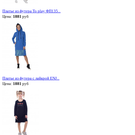
Платье из футера To play ФП135...
Цена:
1881
руб
Платье из футера с лайкрой ENJ...
Цена:
1881
руб