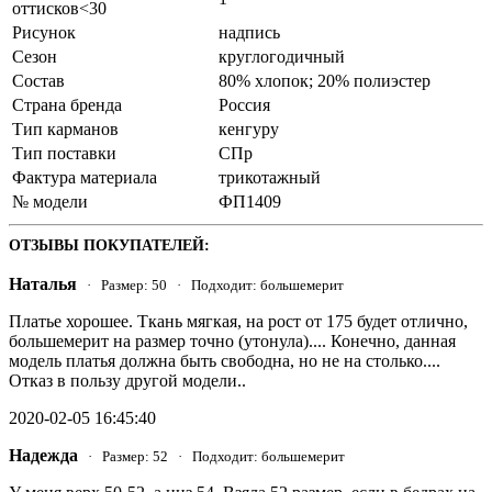
оттисков<30
Рисунок
надпись
Сезон
круглогодичный
Состав
80% хлопок; 20% полиэстер
Страна бренда
Россия
Тип карманов
кенгуру
Тип поставки
СПр
Фактура материала
трикотажный
№ модели
ФП1409
ОТЗЫВЫ ПОКУПАТЕЛЕЙ:
Наталья
· Размер: 50 · Подходит: большемерит
Платье хорошее. Ткань мягкая, на рост от 175 будет отлично,
большемерит на размер точно (утонула).... Конечно, данная
модель платья должна быть свободна, но не на столько....
Отказ в пользу другой модели..
2020-02-05 16:45:40
Надежда
· Размер: 52 · Подходит: большемерит