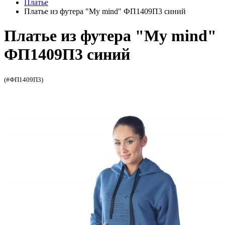
Платье
Платье из футера "My mind" ФП1409П3 синий
Платье из футера "My mind"
ФП1409П3 синий
(#ФП1409П3)