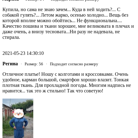
Купила, но сама не знаю зачем... Куда в ней ходить?... С
собакой гулять?... Летом жарко, осенью холодно... Вещь без
которой вполне можно обойтись... Не функциональна....
Качество пошива и ткани хорошее, мне великовата в плечах и
даже очень, а внизу тесновата...Ни разу не надевала, не
стирала.
2021-05-23 14:30:10
Регина
· Размер: 56 · Подходит согласно размеру
Отличное платье! Ношу с колготами и кроссовками. Очень
удобное, карман большой, смартфон хорошо влазит. Тонкая
плотная ткань. Для прохладной погоды. Многим надпись не
нравится... так это ж стильно! Так что советую!