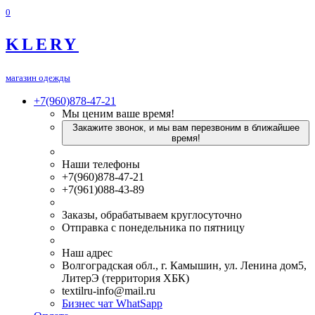
0
KLERY
магазин одежды
+7(960)878-47-21
Мы ценим ваше время!
Закажите звонок, и мы вам перезвоним в ближайшее
время!
Наши телефоны
+7(960)878-47-21
+7(961)088-43-89
Заказы, обрабатываем круглосуточно
Отправка с понедельника по пятницу
Наш адрес
Волгоградская обл., г. Камышин, ул. Ленина дом5,
ЛитерЭ (территория ХБК)
textilru-info@mail.ru
Бизнес чат WhatSapp