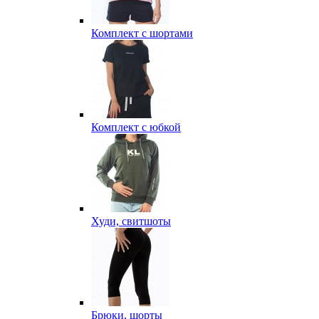
Комплект с шортами
Комплект с юбкой
Худи, свитшоты
Брюки, шорты