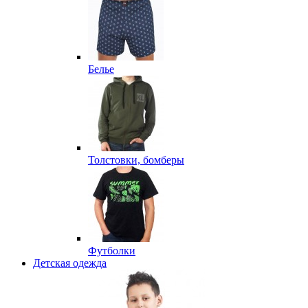
Белье
Толстовки, бомберы
Футболки
Детская одежда