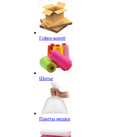
Гофро-короб
Шитье
Пакеты мешки