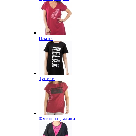
Платье
Туники
Футболки, майки