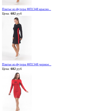
Платье из футера ФП1348 красно...
Цена:
682
руб
Платье из футера ФП1348 черное...
Цена:
682
руб