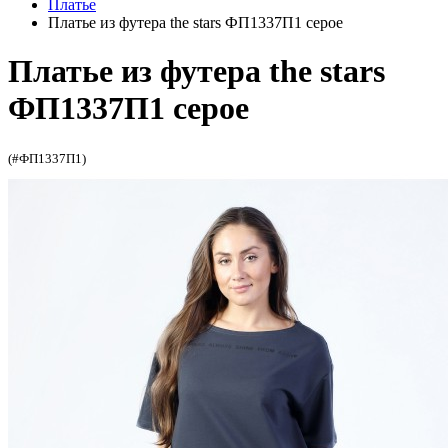
Платье
Платье из футера the stars ФП1337П1 серое
Платье из футера the stars
ФП1337П1 серое
(#ФП1337П1)