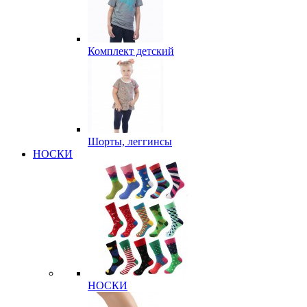
Комплект детский
Шорты, леггинсы
НОСКИ
НОСКИ