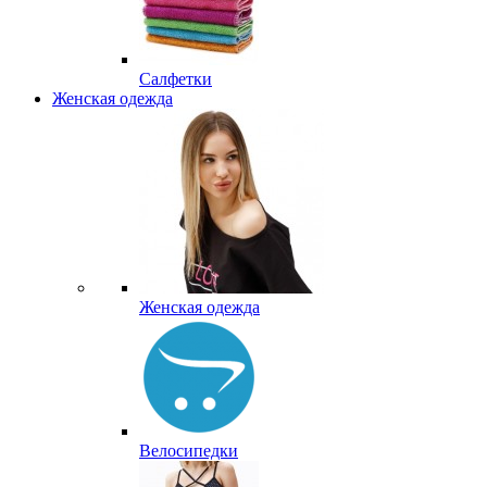
Салфетки
Женская одежда
Женская одежда
Велосипедки