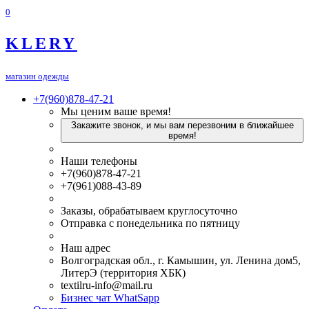
0
KLERY
магазин одежды
+7(960)878-47-21
Мы ценим ваше время!
Закажите звонок, и мы вам перезвоним в ближайшее
время!
Наши телефоны
+7(960)878-47-21
+7(961)088-43-89
Заказы, обрабатываем круглосуточно
Отправка с понедельника по пятницу
Наш адрес
Волгоградская обл., г. Камышин, ул. Ленина дом5,
ЛитерЭ (территория ХБК)
textilru-info@mail.ru
Бизнес чат WhatSapp