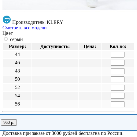
Производитель: KLERY
Смотреть все модели
Цвет
серый
Размер:
Доступность:
Цена:
Кол-во:
44
46
48
50
52
54
56
960 р.
Доставка при заказе от 3000 рублей бесплатна по России.