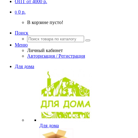
ОПТ от 4000 р.
0 р.
0
В корзине пусто!
Поиск
Меню
Личный кабинет
Авторизация / Регистрация
Для дома
Для дома