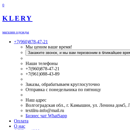
0
KLERY
магазин одежды
+7(960)878-47-21
Мы ценим ваше время!
Закажите звонок, и мы вам перезвоним в ближайшее вре
Наши телефоны
+7(960)878-47-21
+7(961)088-43-89
Заказы, обрабатываем круглосуточно
Отправка с понедельника по пятницу
Наш адрес
Волгоградская обл., г. Камышин, ул. Ленина дом5,
textilru-info@mail.ru
Бизнес чат WhatSapp
Оплата
О нас