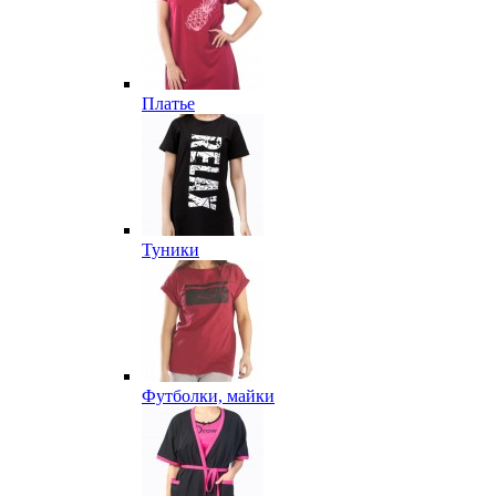
Платье
Туники
Футболки, майки