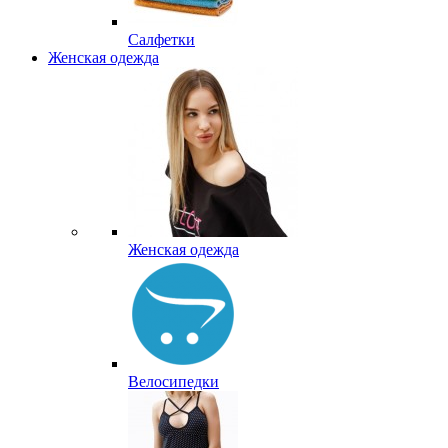
Салфетки
Женская одежда
Женская одежда
Велосипедки