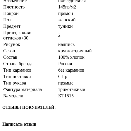
Назначение
повседневная
Плотность
145гр/м2
Покрой
прямой
Пол
женский
Предмет
туники
Принт, кол-во
2
оттисков<30
Рисунок
надпись
Сезон
круглогодичный
Состав
100% хлопок
Страна бренда
Россия
Тип карманов
без карманов
Тип поставки
СПр
Тип рукава
прямые
Фактура материала
трикотажный
№ модели
КТ1515
ОТЗЫВЫ ПОКУПАТЕЛЕЙ:
Написать отзыв