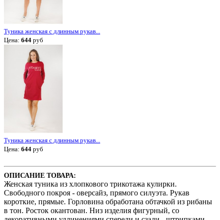
Туника женская с длинным рукав...
Цена:
644
руб
Туника женская с длинным рукав...
Цена:
644
руб
ОПИСАНИЕ ТОВАРА:
Женская туника из хлопкового трикотажа кулирки.
Свободного покроя - оверсайз, прямого силуэта. Рукав
короткие, прямые. Горловина обработана обтачкой из рибаны
в тон. Росток окантован. Низ изделия фигурный, со
декоративными удлинениями спереди и сзади - штрипками,