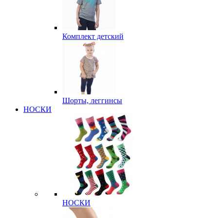
Комплект детский
Шорты, леггинсы
НОСКИ
НОСКИ