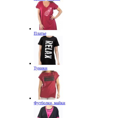
Платье
Туники
Футболки, майки