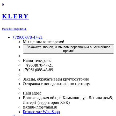
0
KLERY
магазин одежды
+7(960)878-47-21
Мы ценим ваше время!
Закажите звонок, и мы вам перезвоним в ближайшее
время!
Наши телефоны
+7(960)878-47-21
+7(961)088-43-89
Заказы, обрабатываем круглосуточно
Отправка с понедельника по пятницу
Наш адрес
Волгоградская обл., г. Камышин, ул. Ленина дом5,
ЛитерЭ (территория ХБК)
textilru-info@mail.ru
Бизнес чат WhatSapp