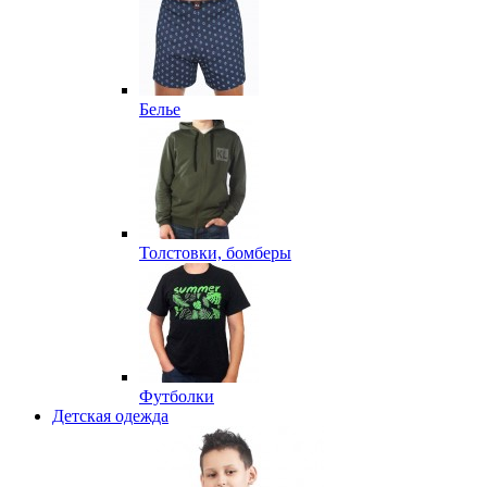
Белье
Толстовки, бомберы
Футболки
Детская одежда