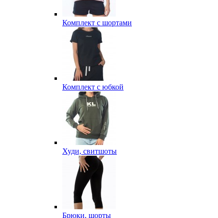
Комплект с шортами
Комплект с юбкой
Худи, свитшоты
Брюки, шорты