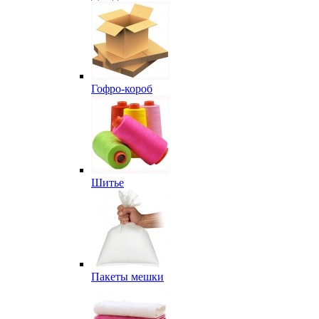
Гофро-короб
Шитье
Пакеты мешки