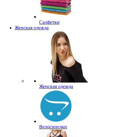
Салфетки
Женская одежда
Женская одежда
Велосипедки