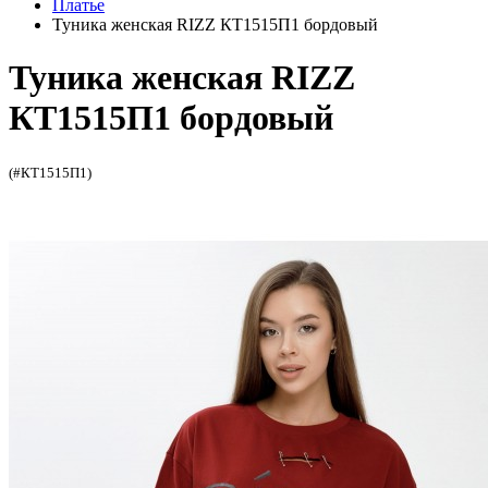
Платье
Туника женская RIZZ КТ1515П1 бордовый
Туника женская RIZZ
КТ1515П1 бордовый
(#КТ1515П1)