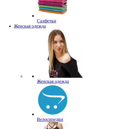
Салфетки
Женская одежда
Женская одежда
Велосипедки