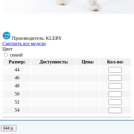
Производитель: KLERY
Смотреть все модели
Цвет
синий
Размер:
Доступность:
Цена:
Кол-во:
44
46
48
50
52
54
644 р.