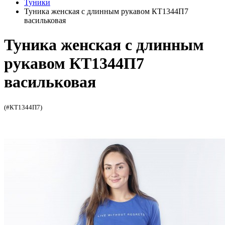
Туники
Туника женская с длинным рукавом КТ1344П7
васильковая
Туника женская с длинным
рукавом КТ1344П7
васильковая
(#КТ1344П7)