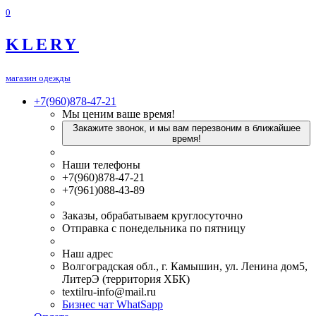
0
KLERY
магазин одежды
+7(960)878-47-21
Мы ценим ваше время!
Закажите звонок, и мы вам перезвоним в ближайшее
время!
Наши телефоны
+7(960)878-47-21
+7(961)088-43-89
Заказы, обрабатываем круглосуточно
Отправка с понедельника по пятницу
Наш адрес
Волгоградская обл., г. Камышин, ул. Ленина дом5,
ЛитерЭ (территория ХБК)
textilru-info@mail.ru
Бизнес чат WhatSapp