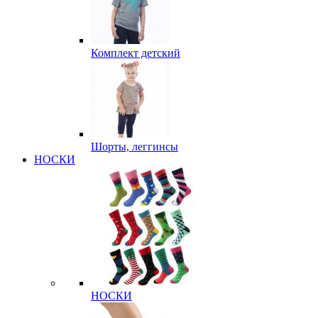
Комплект детский
Шорты, леггинсы
НОСКИ
НОСКИ