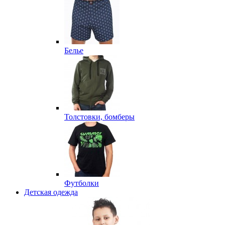
Белье
Толстовки, бомберы
Футболки
Детская одежда