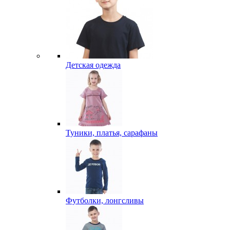
Детская одежда
Туники, платья, сарафаны
Футболки, лонгсливы