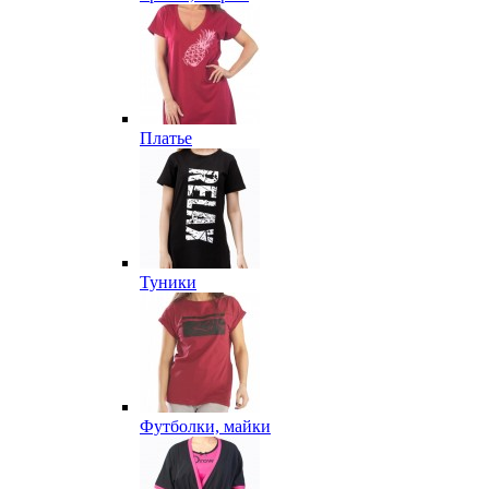
Платье
Туники
Футболки, майки