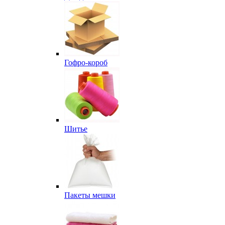
Гофро-короб
Шитье
Пакеты мешки