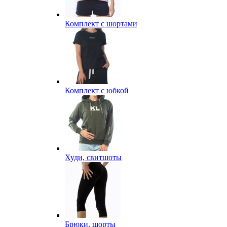
Комплект с шортами
Комплект с юбкой
Худи, свитшоты
Брюки, шорты