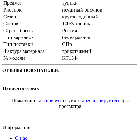
Предмет
туники
Рисунок
печатный рисунок
Сезон
круглогодичный
Состав
100% хлопок
Страна бренда
Россия
Тип карманов
без карманов
Тип поставки
СПр
Фактура материала
трикотажный
№ модели
КТ1344
ОТЗЫВЫ ПОКУПАТЕЛЕЙ:
Написать отзыв
Пожалуйста
авторизуйтесь
или
зарегистрируйтесь
для
просмотра
Информация
О нас