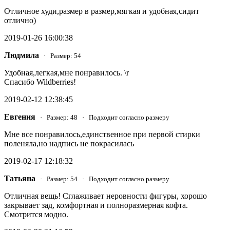
Отличное худи,размер в размер,мягкая и удобная,сидит
отлично)
2019-01-26 16:00:38
Людмила
· Размер: 54
Удобная,легкая,мне понравилось. \r
Спасибо Wildberries!
2019-02-12 12:38:45
Евгения
· Размер: 48 · Подходит согласно размеру
Мне все понравилось,единственное при первой стирки
поленяла,но надпись не покрасилась
2019-02-17 12:18:32
Татьяна
· Размер: 54 · Подходит согласно размеру
Отличная вещь! Сглаживает неровности фигуры, хорошо
закрывает зад, комфортная и полноразмерная кофта.
Смотрится модно.