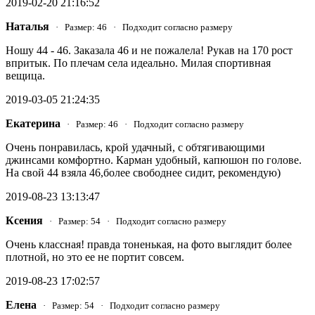
2019-02-20 21:16:52
Наталья
· Размер: 46 · Подходит согласно размеру
Ношу 44 - 46. Заказала 46 и не пожалела! Рукав на 170 рост
впритык. По плечам села идеально. Милая спортивная
вещица.
2019-03-05 21:24:35
Екатерина
· Размер: 46 · Подходит согласно размеру
Очень понравилась, крой удачный, с обтягивающими
джинсами комфортно. Карман удобный, капюшон по голове.
На свой 44 взяла 46,более свободнее сидит, рекомендую)
2019-08-23 13:13:47
Ксения
· Размер: 54 · Подходит согласно размеру
Очень классная! правда тоненькая, на фото выглядит более
плотной, но это ее не портит совсем.
2019-08-23 17:02:57
Елена
· Размер: 54 · Подходит согласно размеру