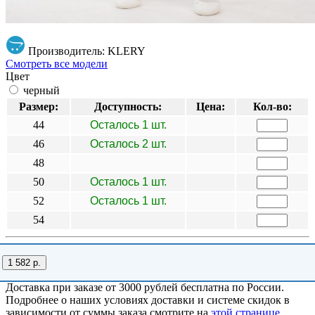
Производитель: KLERY
Смотреть все модели
Цвет
черный
Размер:
Доступность:
Цена:
Кол-во:
44
Осталось 1 шт.
46
Осталось 2 шт.
48
50
Осталось 1 шт.
52
Осталось 1 шт.
54
1 582 р.
Доставка при заказе от 3000 рублей бесплатна по России.
Подробнее о наших условиях доставки и системе скидок в
зависимости от суммы заказа смотрите на
этой странице
.