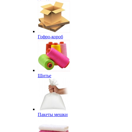
Гофро-короб
Шитье
Пакеты мешки