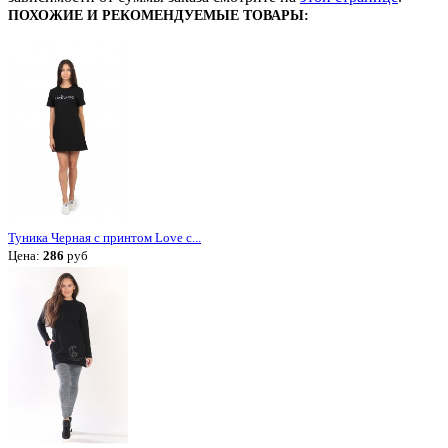
ПОХОЖИЕ И РЕКОМЕНДУЕМЫЕ ТОВАРЫ:
Туника Черная с принтом Love c...
Цена:
286
руб