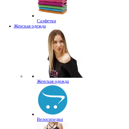
Салфетки
Женская одежда
Женская одежда
Велосипедки