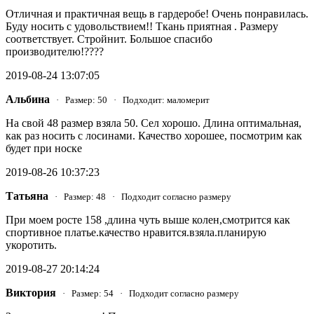
Отличная и практичная вещь в гардеробе! Очень понравилась.
Буду носить с удовольствием!! Ткань приятная . Размеру
соответствует. Стройнит. Большое спасибо
производителю!????
2019-08-24 13:07:05
Альбина
· Размер: 50 · Подходит: маломерит
На свой 48 размер взяла 50. Сел хорошо. Длина оптимальная,
как раз носить с лосинами. Качество хорошее, посмотрим как
будет при носке
2019-08-26 10:37:23
Татьяна
· Размер: 48 · Подходит согласно размеру
При моем росте 158 ,длина чуть выше колен,смотрится как
спортивное платье.качество нравится.взяла.планирую
укоротить.
2019-08-27 20:14:24
Виктория
· Размер: 54 · Подходит согласно размеру