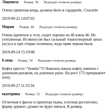
Людмила
· Размер: 50 · Подходит согласно размеру
Очень приятная вещь, должна быть в гардеробе. Спасибо
2019-09-22 14:07:02
Мария
· Размер: 46 · Подходит согласно размеру
Очень приятное к телу, сидит хорошо на 46 взяла 46. Не
утепленная. Из минусов был сильный тошнотворный запах
уксуса и при стирке полиняла, вода прям черная была.
2019-09-24 15:19:08
Елена
· Размер: 54 · Подходит согласно размеру
Кофта просто \"бомба\"!!! Наконец нашла кофту, именно с
длинным рукавом, на длинные руки. На рост 175 прикрывает
попу.
2019-09-27 11:33:34
екатерина
· Размер: 52 · Подходит согласно размеру
Отличная и фасон и приятная ткань, плотная достаточно,
форму держит, думаю не будет мяться. В размер,