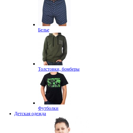
Белье
Толстовки, бомберы
Футболки
Детская одежда