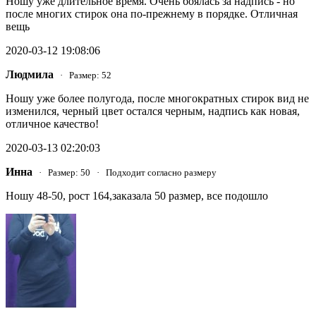
Ношу уже длительное время. Очень боялась за надпись - но
после многих стирок она по-прежнему в порядке. Отличная
вещь
2020-03-12 19:08:06
Людмила
· Размер: 52
Ношу уже более полугода, после многократных стирок вид не
изменился, черный цвет остался черным, надпись как новая,
отличное качество!
2020-03-13 02:20:03
Инна
· Размер: 50 · Подходит согласно размеру
Ношу 48-50, рост 164,заказала 50 размер, все подошло