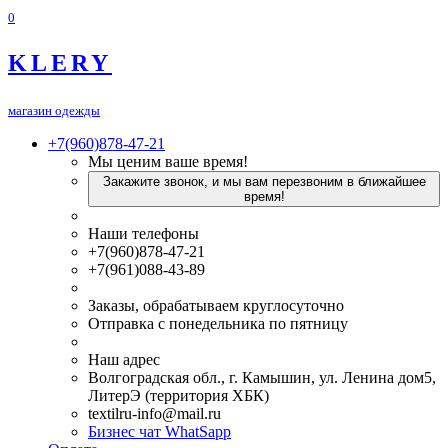
0
KLERY
магазин одежды
+7(960)878-47-21
Мы ценим ваше время!
Закажите звонок, и мы вам перезвоним в ближайшее
время!
Наши телефоны
+7(960)878-47-21
+7(961)088-43-89
Заказы, обрабатываем круглосуточно
Отправка с понедельника по пятницу
Наш адрес
Волгоградская обл., г. Камышин, ул. Ленина дом5,
ЛитерЭ (территория ХБК)
textilru-info@mail.ru
Бизнес чат WhatSapp