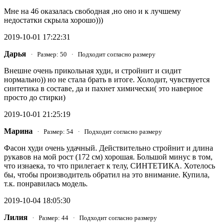
Мне на 46 оказалась свободная ,но оно и к лучшему
недостатки скрыла хорошо)))
2019-10-01 17:22:31
Дарья
· Размер: 50 · Подходит согласно размеру
Внешне очень прикольная худи, и стройнит и сидит
нормально)) но не стала брать в итоге. Холодит, чувствуется
синтетика в составе, да и пахнет химически( это наверное
просто до стирки)
2019-10-01 21:25:19
Марина
· Размер: 54 · Подходит согласно размеру
Фасон худи очень удачный. Действительно стройнит и длина
рукавов на мой рост (172 см) хорошая. Большой минус в том,
что изнаека, то что прилегает к телу, СИНТЕТИКА. Хотелось
бы, чтобы производитель обратил на это внимание. Купила,
т.к. понравилась модель.
2019-10-04 18:05:30
Лилия
· Размер: 44 · Подходит согласно размеру