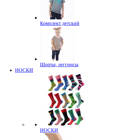
Комплект детский
Шорты, леггинсы
НОСКИ
НОСКИ