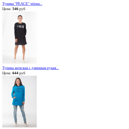
Туника "PEACE" чёрна...
Цена:
546
руб
Туника женская с длинным рукав...
Цена:
644
руб