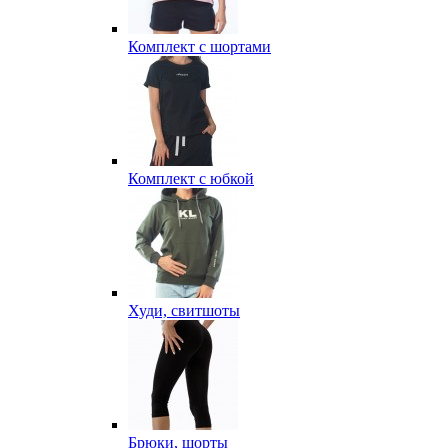
Комплект с шортами
Комплект с юбкой
Худи, свитшоты
Брюки, шорты