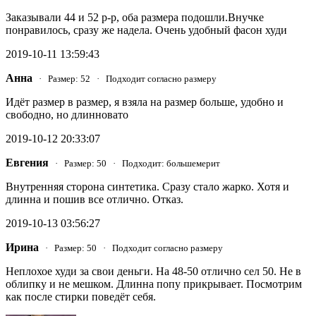
Заказывали 44 и 52 р-р, оба размера подошли.Внучке
понравилось, сразу же надела. Очень удобный фасон худи
2019-10-11 13:59:43
Анна
· Размер: 52 · Подходит согласно размеру
Идёт размер в размер, я взяла на размер больше, удобно и
свободно, но длинновато
2019-10-12 20:33:07
Евгения
· Размер: 50 · Подходит: большемерит
Внутренняя сторона синтетика. Сразу стало жарко. Хотя и
длинна и пошив все отлично. Отказ.
2019-10-13 03:56:27
Ирина
· Размер: 50 · Подходит согласно размеру
Неплохое худи за свои деньги. На 48-50 отлично сел 50. Не в
облипку и не мешком. Длинна попу прикрывает. Посмотрим
как после стирки поведёт себя.