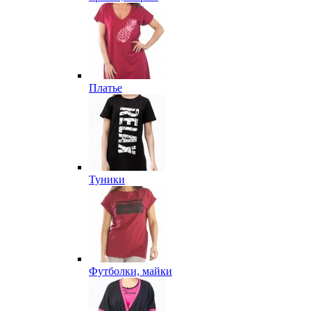
Платье
Туники
Футболки, майки