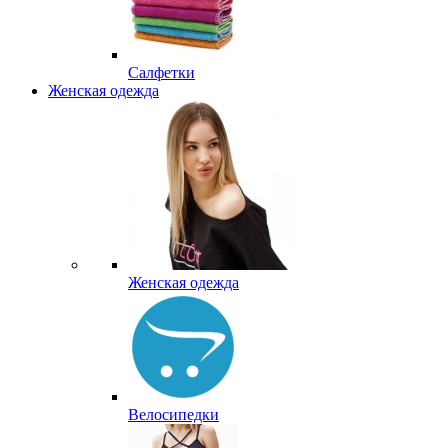
Салфетки
Женская одежда
Женская одежда
Велосипедки