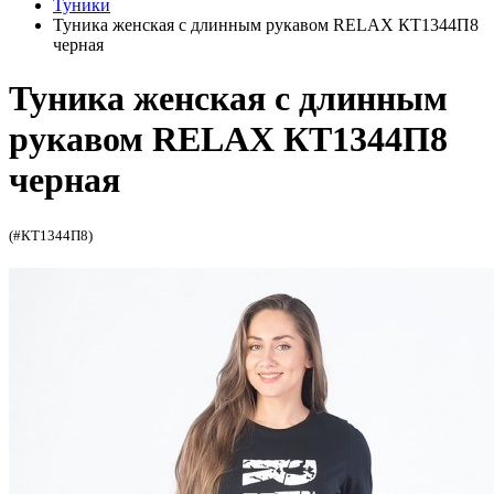
Туники
Туника женская с длинным рукавом RELAX КТ1344П8
черная
Туника женская с длинным
рукавом RELAX КТ1344П8
черная
(#КТ1344П8)