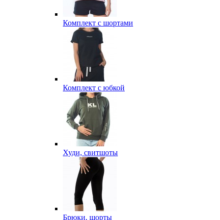
Комплект с шортами
Комплект с юбкой
Худи, свитшоты
Брюки, шорты