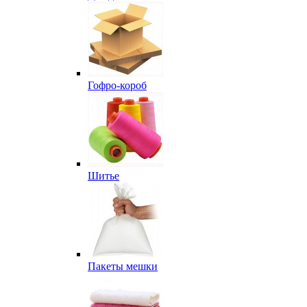
Гофро-короб
Шитье
Пакеты мешки