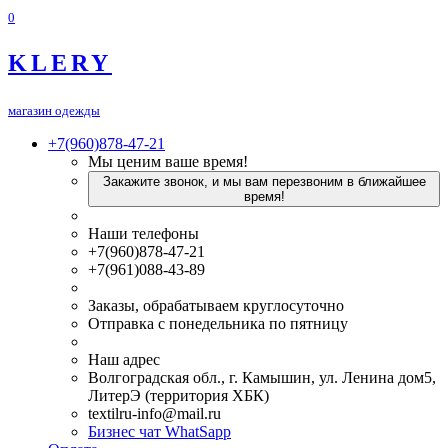
0
KLERY
магазин одежды
+7(960)878-47-21
Мы ценим ваше время!
Закажите звонок, и мы вам перезвоним в ближайшее
время!
Наши телефоны
+7(960)878-47-21
+7(961)088-43-89
Заказы, обрабатываем круглосуточно
Отправка с понедельника по пятницу
Наш адрес
Волгоградская обл., г. Камышин, ул. Ленина дом5,
ЛитерЭ (территория ХБК)
textilru-info@mail.ru
Бизнес чат WhatSapp