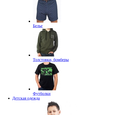
Белье
Толстовки, бомберы
Футболки
Детская одежда