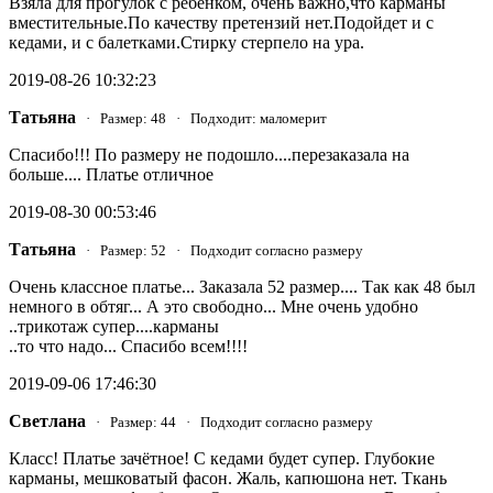
Взяла для прогулок с ребенком, очень важно,что карманы
вместительные.По качеству претензий нет.Подойдет и с
кедами, и с балетками.Стирку стерпело на ура.
2019-08-26 10:32:23
Татьяна
· Размер: 48 · Подходит: маломерит
Спасибо!!! По размеру не подошло....перезаказала на
больше.... Платье отличное
2019-08-30 00:53:46
Татьяна
· Размер: 52 · Подходит согласно размеру
Очень классное платье... Заказала 52 размер.... Так как 48 был
немного в обтяг... А это свободно... Мне очень удобно
..трикотаж супер....карманы
..то что надо... Спасибо всем!!!!
2019-09-06 17:46:30
Светлана
· Размер: 44 · Подходит согласно размеру
Класс! Платье зачётное! С кедами будет супер. Глубокие
карманы, мешковатый фасон. Жаль, капюшона нет. Ткань