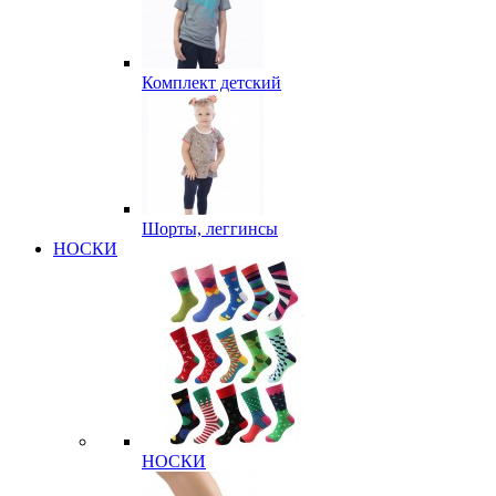
Комплект детский
Шорты, леггинсы
НОСКИ
НОСКИ