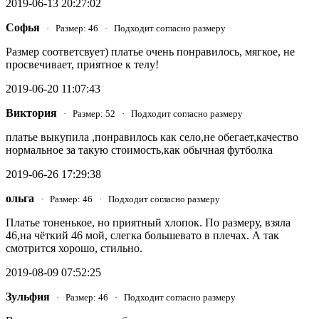
2019-06-13 20:27:02
Софья
· Размер: 46 · Подходит согласно размеру
Размер соответсвует) платье очень понравилось, мягкое, не
просвечивает, приятное к телу!
2019-06-20 11:07:43
Виктория
· Размер: 52 · Подходит согласно размеру
платье выкупила ,понравилось как село,не обегает,качество
нормальное за такую стоимость,как обычная футболка
2019-06-26 17:29:38
ольга
· Размер: 46 · Подходит согласно размеру
Платье тоненькое, но приятный хлопок. По размеру, взяла
46,на чёткий 46 мой, слегка большевато в плечах. А так
смотрится хорошо, стильно.
2019-08-09 07:52:25
Зульфия
· Размер: 46 · Подходит согласно размеру