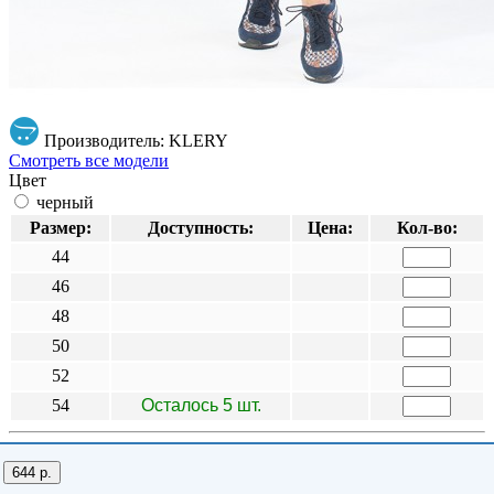
Производитель: KLERY
Смотреть все модели
Цвет
черный
Размер:
Доступность:
Цена:
Кол-во:
44
46
48
50
52
54
Осталось 5 шт.
644 р.