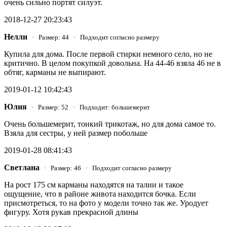
очень сильно портят силуэт.
2018-12-27 20:23:43
Нелли
· Размер: 44 · Подходит согласно размеру
Купила для дома. После первой стирки немного село, но не
критично. В целом покупкой довольна. На 44-46 взяла 46 не в
обтяг, карманы не выпирают.
2019-01-12 10:42:43
Юлия
· Размер: 52 · Подходит: большемерит
Очень большемерит, тонкий трикотаж, но для дома самое то.
Взяла для сестры, у ней размер побольше
2019-01-28 08:41:43
Светлана
· Размер: 46 · Подходит согласно размеру
На рост 175 см карманы находятся на талии и такое
ощущение, что в районе живота находится бочка. Если
присмотреться, то на фото у модели точно так же. Уродует
фигуру. Хотя рукав прекрасной длины