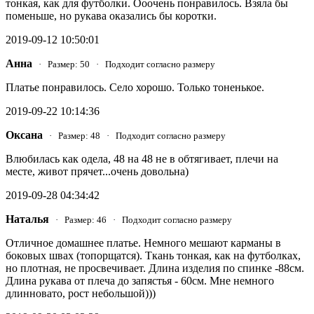
тонкая, как для футболки. Ооочень понравилось. Взяла бы
поменьше, но рукава оказались бы коротки.
2019-09-12 10:50:01
Анна
· Размер: 50 · Подходит согласно размеру
Платье понравилось. Село хорошо. Только тоненькое.
2019-09-22 10:14:36
Оксана
· Размер: 48 · Подходит согласно размеру
Влюбилась как одела, 48 на 48 не в обтягивает, плечи на
месте, живот прячет...очень довольна)
2019-09-28 04:34:42
Наталья
· Размер: 46 · Подходит согласно размеру
Отличное домашнее платье. Немного мешают карманы в
боковых швах (топорщатся). Ткань тонкая, как на футболках,
но плотная, не просвечивает. Длина изделия по спинке -88см.
Длина рукава от плеча до запястья - 60см. Мне немного
длинновато, рост небольшой)))