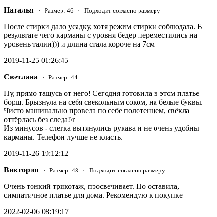
Наталья
· Размер: 46 · Подходит согласно размеру
После стирки дало усадку, хотя режим стирки соблюдала. В
результате чего карманы с уровня бедер переместились на
уровень талии))) и длина стала короче на 7см
2019-11-25 01:26:45
Светлана
· Размер: 44
Ну, прямо тащусь от него! Сегодня готовила в этом платье
борщ. Брызнула на себя свекольным соком, на белые буквы.
Чисто машинально провела по себе полотенцем, свёкла
оттёрлась без следа!\r
Из минусов - слегка вытянулись рукава и не очень удобны
карманы. Телефон лучше не класть.
2019-11-26 19:12:12
Виктория
· Размер: 48 · Подходит согласно размеру
Очень тонкий трикотаж, просвечивает. Но оставила,
симпатичное платье для дома. Рекомендую к покупке
2022-02-06 08:19:17