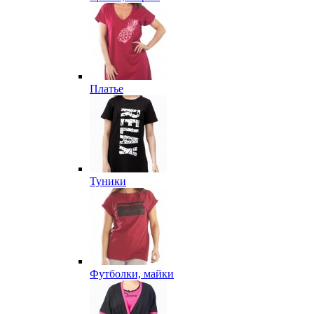
Платье
Туники
Футболки, майки