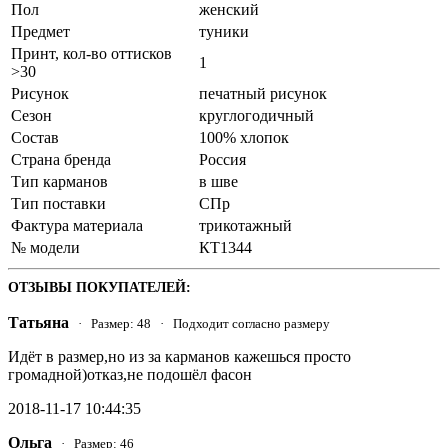
Пол
женский
Предмет
туники
Принт, кол-во оттисков
1
>30
Рисунок
печатный рисунок
Сезон
круглогодичный
Состав
100% хлопок
Страна бренда
Россия
Тип карманов
в шве
Тип поставки
СПр
Фактура материала
трикотажный
№ модели
КТ1344
ОТЗЫВЫ ПОКУПАТЕЛЕЙ:
Татьяна
· Размер: 48 · Подходит согласно размеру
Идёт в размер,но из за карманов кажешься просто
громадной)отказ,не подошёл фасон
2018-11-17 10:44:35
Ольга
· Размер: 46