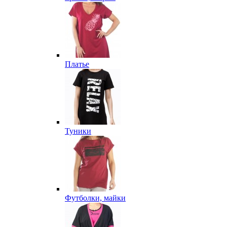
Платье
Туники
Футболки, майки