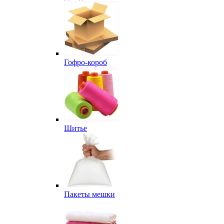
Гофро-короб
Шитье
Пакеты мешки