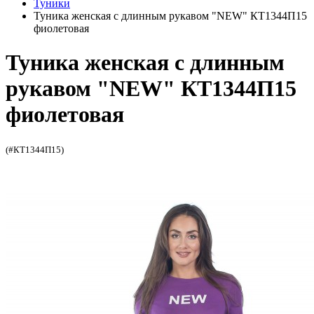
Туники
Туника женская с длинным рукавом "NEW" КТ1344П15
фиолетовая
Туника женская с длинным
рукавом "NEW" КТ1344П15
фиолетовая
(#КТ1344П15)