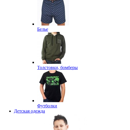
Белье
Толстовки, бомберы
Футболки
Детская одежда