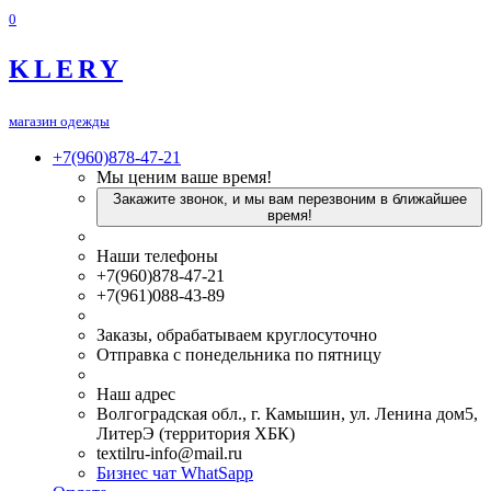
0
KLERY
магазин одежды
+7(960)878-47-21
Мы ценим ваше время!
Закажите звонок, и мы вам перезвоним в ближайшее
время!
Наши телефоны
+7(960)878-47-21
+7(961)088-43-89
Заказы, обрабатываем круглосуточно
Отправка с понедельника по пятницу
Наш адрес
Волгоградская обл., г. Камышин, ул. Ленина дом5,
ЛитерЭ (территория ХБК)
textilru-info@mail.ru
Бизнес чат WhatSapp