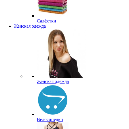
Салфетки
Женская одежда
Женская одежда
Велосипедки