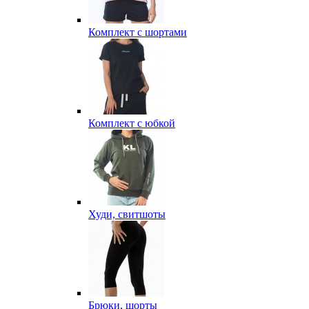
Комплект с шортами
Комплект с юбкой
Худи, свитшоты
Брюки, шорты