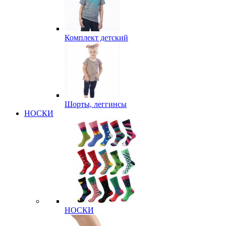
Комплект детский
Шорты, леггинсы
НОСКИ
НОСКИ