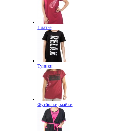
Платье
Туники
Футболки, майки