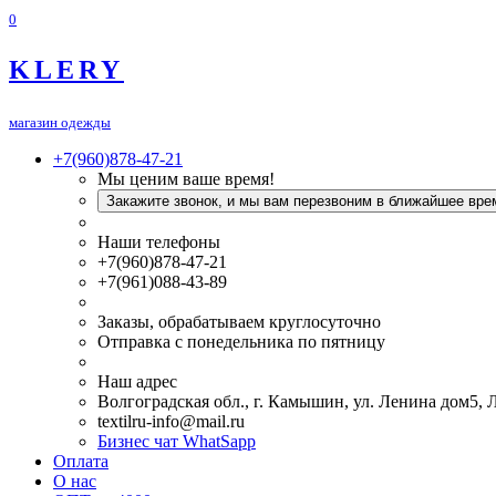
0
KLERY
магазин одежды
+7(960)878-47-21
Мы ценим ваше время!
Закажите звонок, и мы вам перезвоним в ближайшее вре
Наши телефоны
+7(960)878-47-21
+7(961)088-43-89
Заказы, обрабатываем круглосуточно
Отправка с понедельника по пятницу
Наш адрес
Волгоградская обл., г. Камышин, ул. Ленина дом5,
textilru-info@mail.ru
Бизнес чат WhatSapp
Оплата
О нас