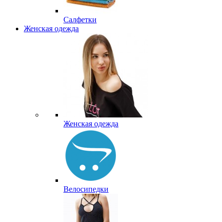
Салфетки
Женская одежда
Женская одежда
Велосипедки