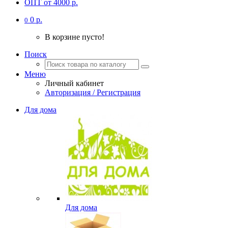
ОПТ от 4000 р.
0 р.
0
В корзине пусто!
Поиск
Меню
Личный кабинет
Авторизация / Регистрация
Для дома
Для дома