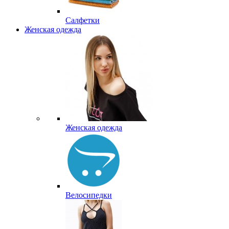
Салфетки
Женская одежда
Женская одежда
Велосипедки