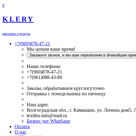
0
KLERY
магазин одежды
+7(960)878-47-21
Мы ценим ваше время!
Закажите звонок, и мы вам перезвоним в ближайшее вре
Наши телефоны
+7(960)878-47-21
+7(961)088-43-89
Заказы, обрабатываем круглосуточно
Отправка с понедельника по пятницу
Наш адрес
Волгоградская обл., г. Камышин, ул. Ленина дом5,
textilru-info@mail.ru
Бизнес чат WhatSapp
Оплата
О нас