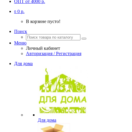
ОПТ от 4000 р.
0 р.
0
В корзине пусто!
Поиск
Меню
Личный кабинет
Авторизация / Регистрация
Для дома
Для дома