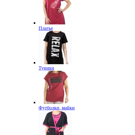
Платье
Туники
Футболки, майки