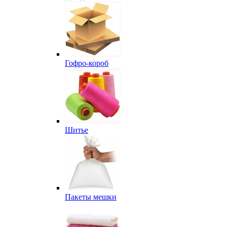
Гофро-короб
Шитье
Пакеты мешки