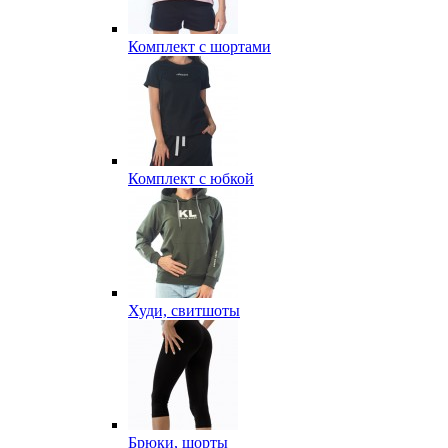
Комплект с шортами
Комплект с юбкой
Худи, свитшоты
Брюки, шорты