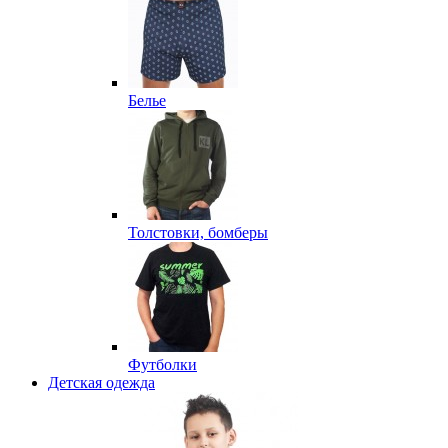
Белье
Толстовки, бомберы
Футболки
Детская одежда