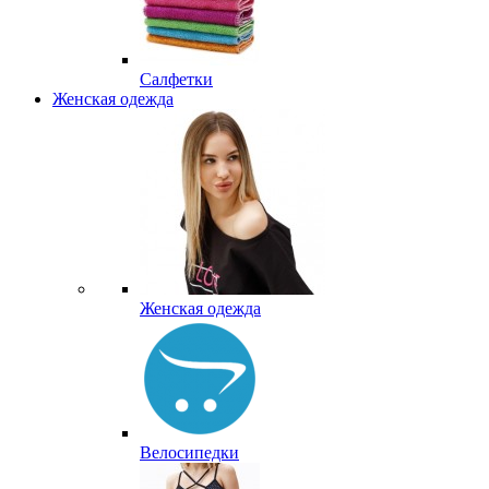
Салфетки
Женская одежда
Женская одежда
Велосипедки