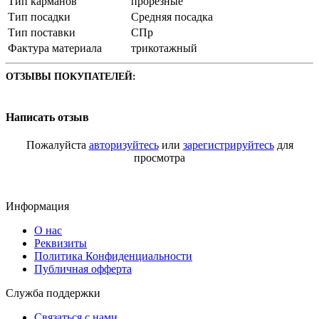
Тип карманов
прорезные
Тип посадки
Средняя посадка
Тип поставки
СПр
Фактура материала
трикотажный
ОТЗЫВЫ ПОКУПАТЕЛЕЙ:
Написать отзыв
Пожалуйста
авторизуйтесь
или
зарегистрируйтесь
для
просмотра
Информация
О нас
Реквизиты
Политика Конфиденциальности
Публичная офферта
Служба поддержки
Связаться с нами