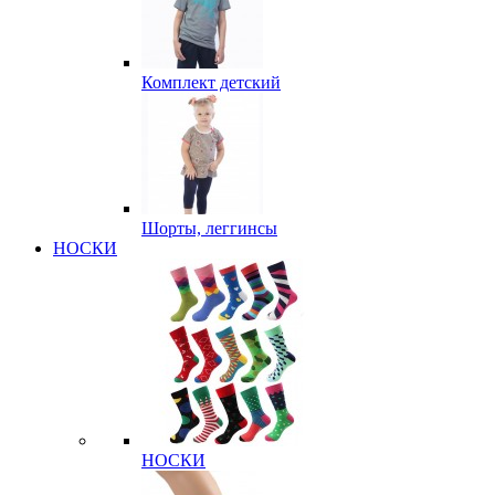
Комплект детский
Шорты, леггинсы
НОСКИ
НОСКИ