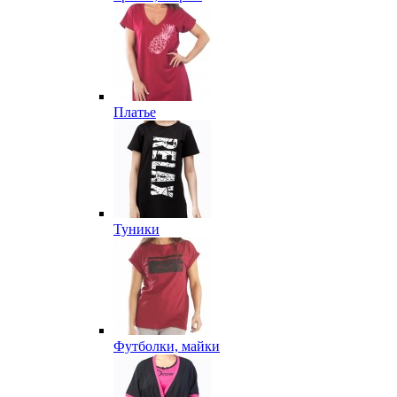
Платье
Туники
Футболки, майки