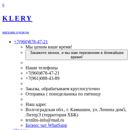
0
KLERY
магазин одежды
+7(960)878-47-21
Мы ценим ваше время!
Закажите звонок, и мы вам перезвоним в ближайшее
время!
Наши телефоны
+7(960)878-47-21
+7(961)088-43-89
Заказы, обрабатываем круглосуточно
Отправка с понедельника по пятницу
Наш адрес
Волгоградская обл., г. Камышин, ул. Ленина дом5,
ЛитерЭ (территория ХБК)
textilru-info@mail.ru
Бизнес чат WhatSapp