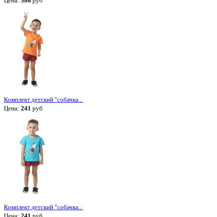
Цена:
386
руб
Комплект детский "собачка...
Цена:
241
руб
Комплект детский "собачка...
Цена:
241
руб