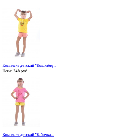
Комплект детский "Кошка&q...
Цена:
248
руб
Комплект детский "Бабочка...