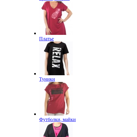
Платье
Туники
Футболки, майки