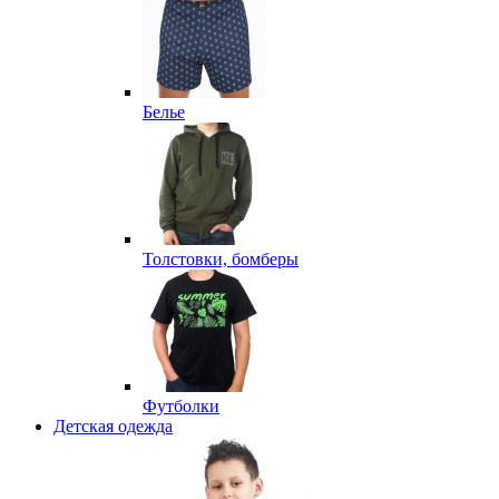
Белье
Толстовки, бомберы
Футболки
Детская одежда