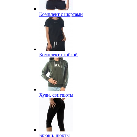
Комплект с шортами
Комплект с юбкой
Худи, свитшоты
Брюки, шорты