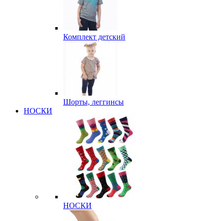
Комплект детский
Шорты, леггинсы
НОСКИ
НОСКИ