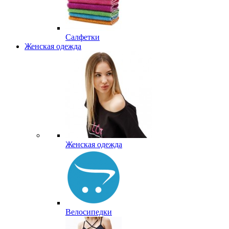
Салфетки
Женская одежда
Женская одежда
Велосипедки