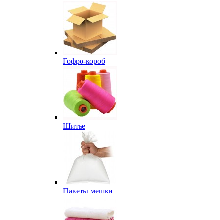
Гофро-короб
Шитье
Пакеты мешки