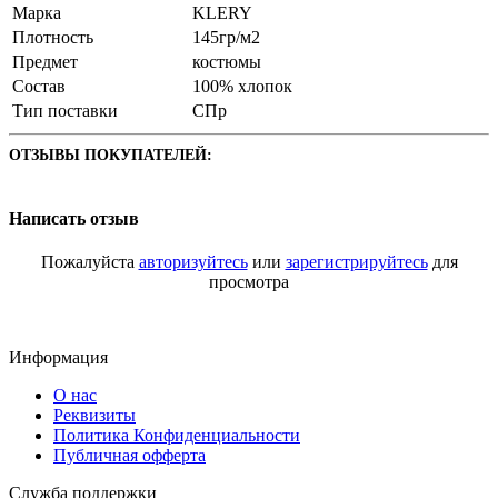
Марка
KLERY
Плотность
145гр/м2
Предмет
костюмы
Состав
100% хлопок
Тип поставки
СПр
ОТЗЫВЫ ПОКУПАТЕЛЕЙ:
Написать отзыв
Пожалуйста
авторизуйтесь
или
зарегистрируйтесь
для
просмотра
Информация
О нас
Реквизиты
Политика Конфиденциальности
Публичная офферта
Служба поддержки