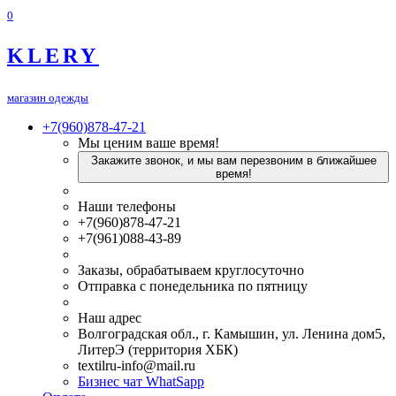
0
KLERY
магазин одежды
+7(960)878-47-21
Мы ценим ваше время!
Закажите звонок, и мы вам перезвоним в ближайшее
время!
Наши телефоны
+7(960)878-47-21
+7(961)088-43-89
Заказы, обрабатываем круглосуточно
Отправка с понедельника по пятницу
Наш адрес
Волгоградская обл., г. Камышин, ул. Ленина дом5,
ЛитерЭ (территория ХБК)
textilru-info@mail.ru
Бизнес чат WhatSapp