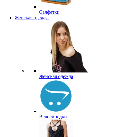
Салфетки
Женская одежда
Женская одежда
Велосипедки