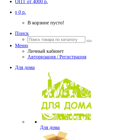
ОПТ от 4000 р.
0 р.
0
В корзине пусто!
Поиск
Меню
Личный кабинет
Авторизация / Регистрация
Для дома
Для дома