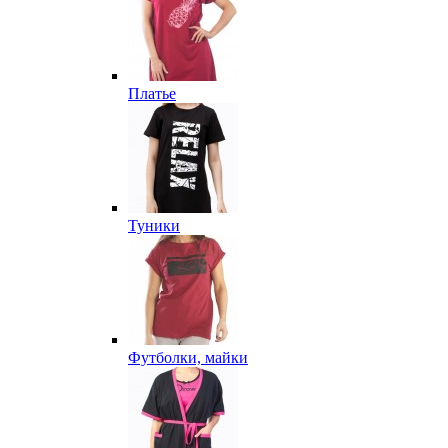
Платье
Туники
Футболки, майки