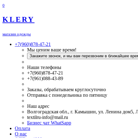
0
KLERY
магазин одежды
+7(960)878-47-21
Мы ценим ваше время!
Закажите звонок, и мы вам перезвоним в ближайшее вре
Наши телефоны
+7(960)878-47-21
+7(961)088-43-89
Заказы, обрабатываем круглосуточно
Отправка с понедельника по пятницу
Наш адрес
Волгоградская обл., г. Камышин, ул. Ленина дом5,
textilru-info@mail.ru
Бизнес чат WhatSapp
Оплата
О нас