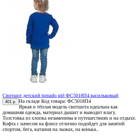
Свитшот детский tornado girl ФС5018П4 васильковый
На складе
Код товара:
ФС5018П4
401 р.
Яркая и тёплая модель свитшота идеальна как
домашняя одежда, материал дышит и выводит влагу.
Толстовка из хлопка незаменима в путешествиях и на отдыхе.
Кофта с начесом на флисе отлично подойдет для занятий
спортом, бега, катания на лыжах, на конька..