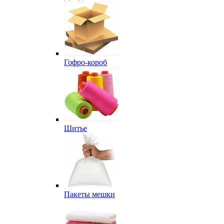
Гофро-короб
Шитье
Пакеты мешки