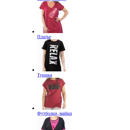
Платье
Туники
Футболки, майки