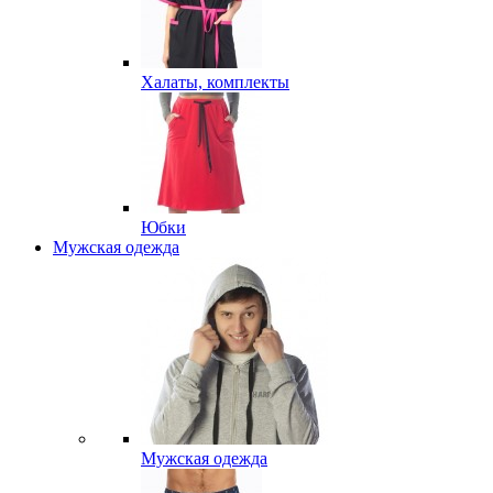
Халаты, комплекты
Юбки
Мужская одежда
Мужская одежда