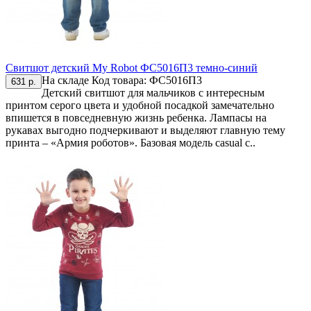
Свитшот детский My Robot ФС5016П3 темно-синий
На складе
Код товара:
ФС5016П3
631 р.
Детский свитшот для мальчиков с интересным
принтом серого цвета и удобной посадкой замечательно
впишется в повседневную жизнь ребенка. Лампасы на
рукавах выгодно подчеркивают и выделяют главную тему
принта – «Армия роботов». Базовая модель casual с..