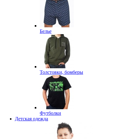
Белье
Толстовки, бомберы
Футболки
Детская одежда