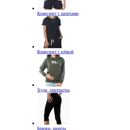
Комплект с шортами
Комплект с юбкой
Худи, свитшоты
Брюки, шорты