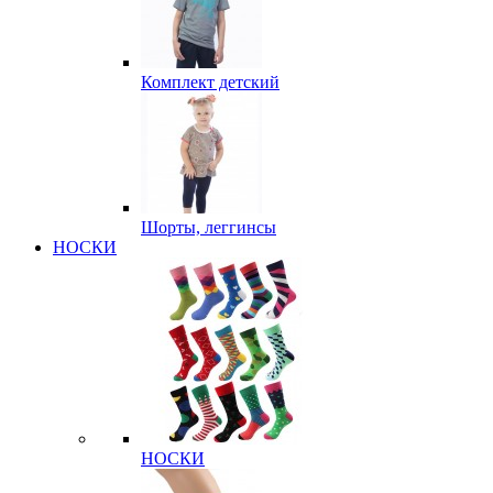
Комплект детский
Шорты, леггинсы
НОСКИ
НОСКИ