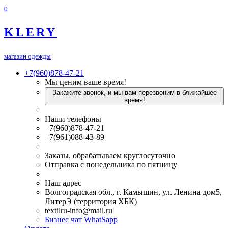
0
KLERY
магазин одежды
+7(960)878-47-21
Мы ценим ваше время!
Закажите звонок, и мы вам перезвоним в ближайшее
время!
Наши телефоны
+7(960)878-47-21
+7(961)088-43-89
Заказы, обрабатываем круглосуточно
Отправка с понедельника по пятницу
Наш адрес
Волгоградская обл., г. Камышин, ул. Ленина дом5,
ЛитерЭ (территория ХБК)
textilru-info@mail.ru
Бизнес чат WhatSapp