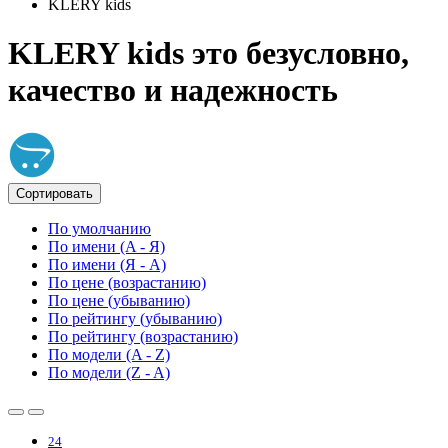
KLERY kids
KLERY kids это безусловно,
качество и надежность
Сортировать
По умолчанию
По имени (A - Я)
По имени (Я - A)
По цене (возрастанию)
По цене (убыванию)
По рейтингу (убыванию)
По рейтингу (возрастанию)
По модели (A - Z)
По модели (Z - A)
24