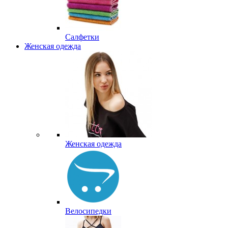
Салфетки
Женская одежда
Женская одежда
Велосипедки